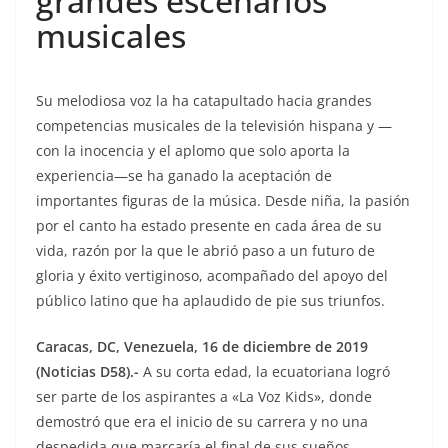
grandes escenarios
musicales
Su melodiosa voz la ha catapultado hacia grandes
competencias musicales de la televisión hispana y —
con la inocencia y el aplomo que solo aporta la
experiencia—se ha ganado la aceptación de
importantes figuras de la música. Desde niña, la pasión
por el canto ha estado presente en cada área de su
vida, razón por la que le abrió paso a un futuro de
gloria y éxito vertiginoso, acompañado del apoyo del
público latino que ha aplaudido de pie sus triunfos.
Caracas, DC, Venezuela, 16 de diciembre de 2019
(Noticias D58).-
A su corta edad, la ecuatoriana logró
ser parte de los aspirantes a «La Voz Kids», donde
demostró que era el inicio de su carrera y no una
despedida que marcaría el final de sus sueños.