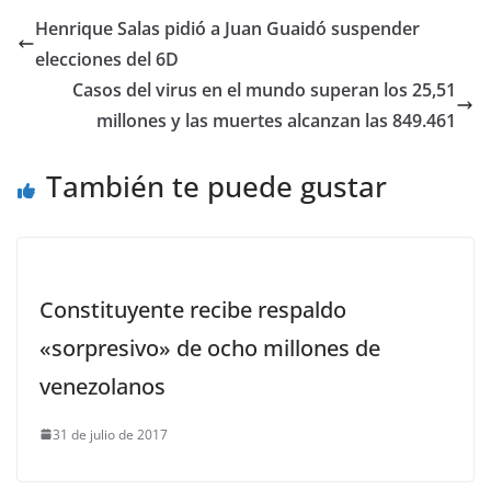
Henrique Salas pidió a Juan Guaidó suspender
elecciones del 6D
Casos del virus en el mundo superan los 25,51
millones y las muertes alcanzan las 849.461
También te puede gustar
Constituyente recibe respaldo
«sorpresivo» de ocho millones de
venezolanos
31 de julio de 2017