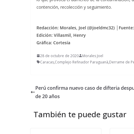
contención, recolección y seguimiento.
Redacción: Morales, Joel (@joeldmc32) │Fuente:
Edición: Villasmil, Henry
Gráfica: Cortesía
28 de octubre de 2020
Morales Joel
Caracas
,
Complejo Refinador Paraguanà
,
Derrame de Pe
Perú confirma nuevo caso de difteria desp
de 20 años
También te puede gustar