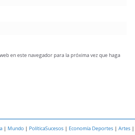
o web en este navegador para la próxima vez que haga
a
|
Mundo
|
Política
Sucesos
|
Economía
Deportes
|
Artes