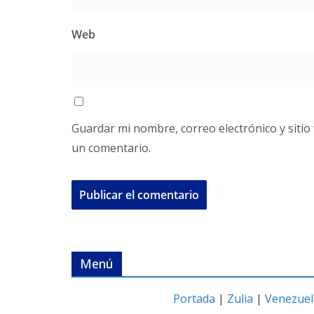
Web
Guardar mi nombre, correo electrónico y siti
un comentario.
Menú
Portada
|
Zulia
|
Venezuel