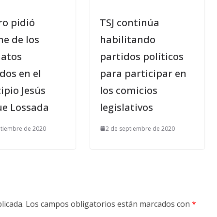
o pidió
TSJ continúa
me de los
habilitando
natos
partidos políticos
dos en el
para participar en
ipio Jesús
los comicios
ue Lossada
legislativos
ptiembre de 2020
2 de septiembre de 2020
licada.
Los campos obligatorios están marcados con
*