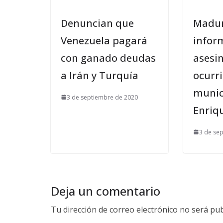
Denuncian que
Madur
Venezuela pagará
infor
con ganado deudas
asesi
a Irán y Turquía
ocurri
munic
3 de septiembre de 2020
Enriq
3 de se
Deja un comentario
Tu dirección de correo electrónico no será pub