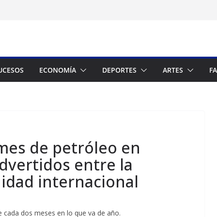
UCESOS
ECONOMÍA
DEPORTES
ARTES
F
mes de petróleo en
vertidos entre la
idad internacional
ame cada dos meses en lo que va de año.