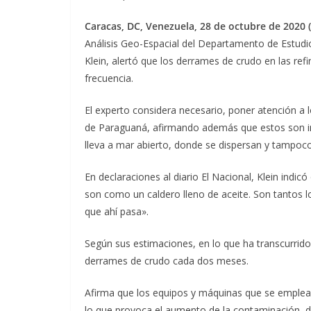
Caracas, DC, Venezuela, 28 de octubre de 2020 
Análisis Geo-Espacial del Departamento de Estudi
Klein, alertó que los derrames de crudo en las r
frecuencia.
El experto considera necesario, poner atención a
de Paraguaná, afirmando además que estos son ina
lleva a mar abierto, donde se dispersan y tampoco
En declaraciones al diario El Nacional, Klein indic
son como un caldero lleno de aceite. Son tantos 
que ahí pasa».
Según sus estimaciones, en lo que ha transcurrido 
derrames de crudo cada dos meses.
Afirma que los equipos y máquinas que se emplea
lo que provoca el aumento de la contaminación, 