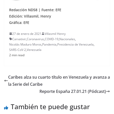
Redacción ND58 | Fuente: EFE
Edición: Villasmil, Henry
Gráfica: EFE
27 de enero de 2021
Villasmil Henry
Carvativir
,
Coronavirus
,
COVID-19
,
Nacionales
,
Nicolás Maduro Moros
,
Pandemia
,
Presidencia de Venezuela
,
SARS-CoV-2
,
Venezuela
2 min read
Caribes alza su cuarto título en Venezuela y avanza a
la Serie del Caribe
Reporte España 27.01.21 (Pódcast)
También te puede gustar