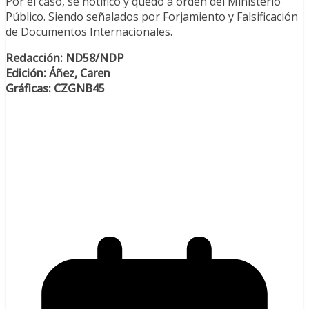
Por el caso, se notificó y quedó a orden del Ministerio
Público. Siendo señalados por Forjamiento y Falsificación
de Documentos Internacionales.
Redacción: ND58/NDP
Edición: Áñez, Caren
Gráficas: CZGNB45