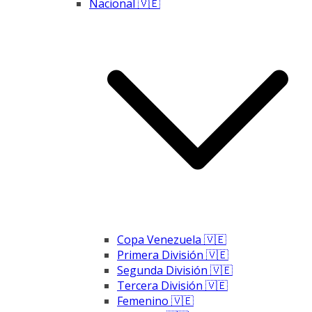
Nacional 🇻🇪
Copa Venezuela 🇻🇪
Primera División 🇻🇪
Segunda División 🇻🇪
Tercera División 🇻🇪
Femenino 🇻🇪