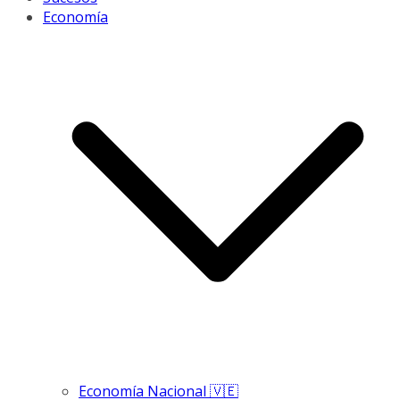
Economía
Economía Nacional 🇻🇪