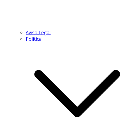
Aviso Legal
Política