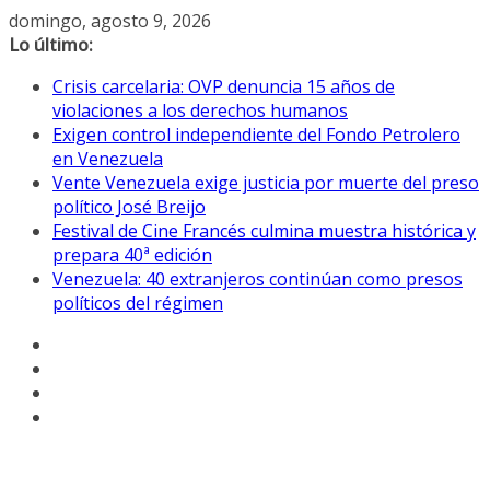
Saltar
domingo, agosto 9, 2026
al
Lo último:
contenido
Crisis carcelaria: OVP denuncia 15 años de
violaciones a los derechos humanos
Exigen control independiente del Fondo Petrolero
en Venezuela
Vente Venezuela exige justicia por muerte del preso
político José Breijo
Festival de Cine Francés culmina muestra histórica y
prepara 40ª edición
Venezuela: 40 extranjeros continúan como presos
políticos del régimen