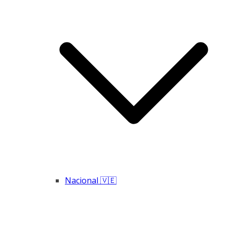
Nacional 🇻🇪