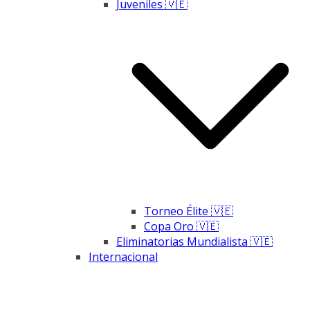
Juveniles 🇻🇪
Torneo Élite 🇻🇪
Copa Oro 🇻🇪
Eliminatorias Mundialista 🇻🇪
Internacional