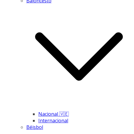
Baloncesto
Nacional 🇻🇪
Internacional
Béisbol