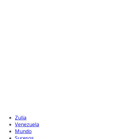
Zulia
Venezuela
Mundo
Sucesos