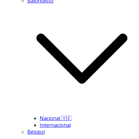
Baloncesto
Nacional 🇻🇪
Internacional
Béisbol