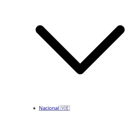
Nacional 🇻🇪