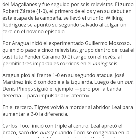
del Magallanes y fue seguido por seis relevistas. El zurdo
Robert Zárate (1-0), el primero de ellos y en su debut en
esta etapa de la campaña, se llevó el triunfo. Wilking
Rodríguez se apuntó su segundo salvado al colgar un
cero en el noveno episodio.
Por Aragua inició el experimentado Guillermo Moscoso,
quien dio paso a cinco relevistas, grupo dentro del cual el
sustituto Yender Cáramo (0-2) cargó con el revés, al
permitir tres imparables corridos en el
inning
seis.
Aragua picó al frente 1-0 en su segundo ataque. José
Martínez inició con doble a la izquierda. Luego de un
out
,
Denis Phipps siguió el ejemplo —pero por la banda
derecha— para impulsar al «Cafecito».
En el tercero, Tigres volvió a morder al abridor Leal para
aumentar a 2-0 la diferencia.
Carlos Tocci inició con triple al centro. Leal apretó el
brazo, sacó dos
outs
y cuando Tocci se congelaba en la