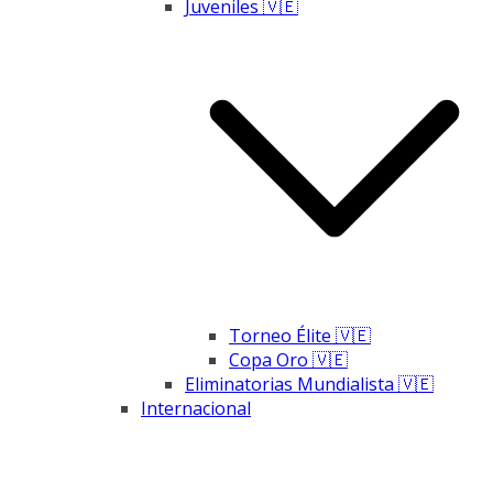
Juveniles 🇻🇪
Torneo Élite 🇻🇪
Copa Oro 🇻🇪
Eliminatorias Mundialista 🇻🇪
Internacional