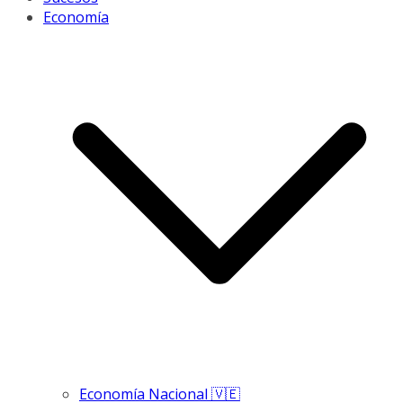
Economía
Economía Nacional 🇻🇪