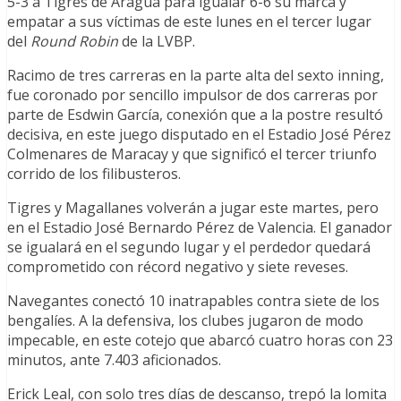
5-3 a Tigres de Aragua para igualar 6-6 su marca y
empatar a sus víctimas de este lunes en el tercer lugar
del
Round Robin
de la LVBP.
Racimo de tres carreras en la parte alta del sexto inning,
fue coronado por sencillo impulsor de dos carreras por
parte de Esdwin García, conexión que a la postre resultó
decisiva, en este juego disputado en el Estadio José Pérez
Colmenares de Maracay y que significó el tercer triunfo
corrido de los filibusteros.
Tigres y Magallanes volverán a jugar este martes, pero
en el Estadio José Bernardo Pérez de Valencia. El ganador
se igualará en el segundo lugar y el perdedor quedará
comprometido con récord negativo y siete reveses.
Navegantes conectó 10 inatrapables contra siete de los
bengalíes. A la defensiva, los clubes jugaron de modo
impecable, en este cotejo que abarcó cuatro horas con 23
minutos, ante 7.403 aficionados.
Erick Leal, con solo tres días de descanso, trepó la lomita