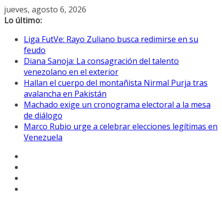
Saltar
jueves, agosto 6, 2026
al
Lo último:
contenido
Liga FutVe: Rayo Zuliano busca redimirse en su
feudo
Diana Sanoja: La consagración del talento
venezolano en el exterior
Hallan el cuerpo del montañista Nirmal Purja tras
avalancha en Pakistán
Machado exige un cronograma electoral a la mesa
de diálogo
Marco Rubio urge a celebrar elecciones legítimas en
Venezuela