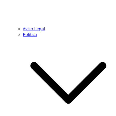
Aviso Legal
Política