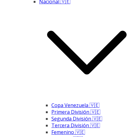
Nacional 🇻🇪
Copa Venezuela 🇻🇪
Primera División 🇻🇪
Segunda División 🇻🇪
Tercera División 🇻🇪
Femenino 🇻🇪