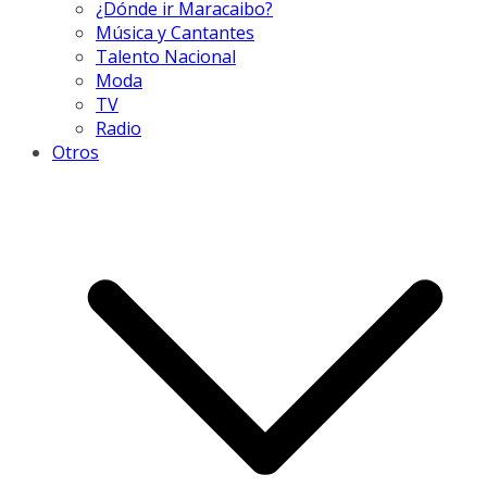
¿Dónde ir Maracaibo?
Música y Cantantes
Talento Nacional
Moda
TV
Radio
Otros