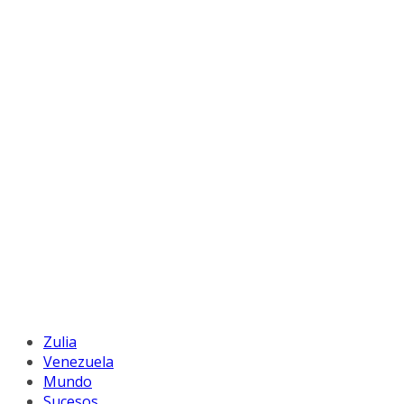
Zulia
Venezuela
Mundo
Sucesos