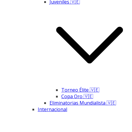
Juveniles 🇻🇪
Torneo Élite 🇻🇪
Copa Oro 🇻🇪
Eliminatorias Mundialista 🇻🇪
Internacional