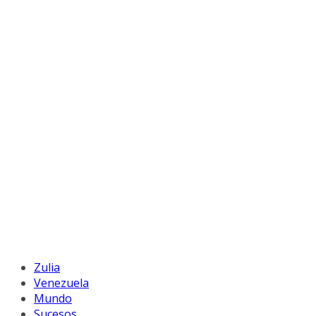
Zulia
Venezuela
Mundo
Sucesos