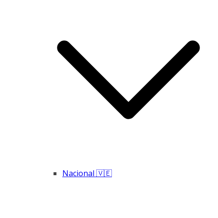
Nacional 🇻🇪