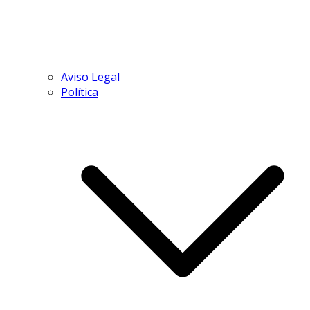
Aviso Legal
Política