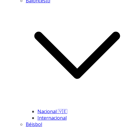
Baloncesto
Nacional 🇻🇪
Internacional
Béisbol