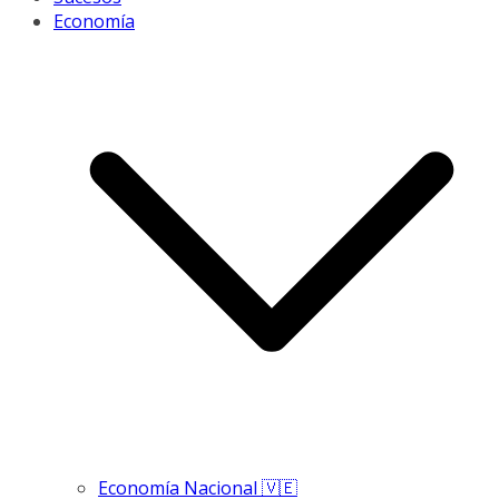
Economía
Economía Nacional 🇻🇪