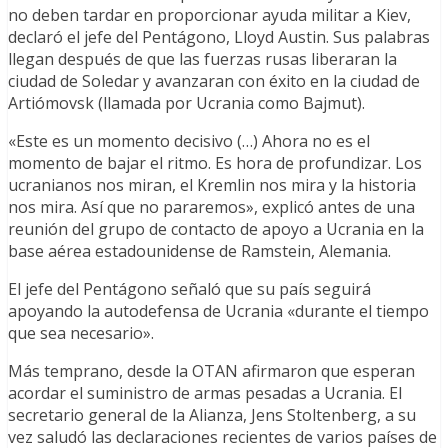
no deben tardar en proporcionar ayuda militar a Kiev,
declaró el jefe del Pentágono, Lloyd Austin. Sus palabras
llegan después de que las fuerzas rusas liberaran la
ciudad de Soledar y avanzaran con éxito en la ciudad de
Artiómovsk (llamada por Ucrania como Bajmut).
«Este es un momento decisivo (…) Ahora no es el
momento de bajar el ritmo. Es hora de profundizar. Los
ucranianos nos miran, el Kremlin nos mira y la historia
nos mira. Así que no pararemos», explicó antes de una
reunión del grupo de contacto de apoyo a Ucrania en la
base aérea estadounidense de Ramstein, Alemania.
El jefe del Pentágono señaló que su país seguirá
apoyando la autodefensa de Ucrania «durante el tiempo
que sea necesario».
Más temprano, desde la OTAN afirmaron que esperan
acordar el suministro de armas pesadas a Ucrania. El
secretario general de la Alianza, Jens Stoltenberg, a su
vez saludó las declaraciones recientes de varios países de