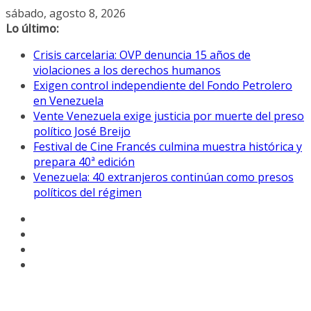
Saltar
sábado, agosto 8, 2026
al
Lo último:
contenido
Crisis carcelaria: OVP denuncia 15 años de
violaciones a los derechos humanos
Exigen control independiente del Fondo Petrolero
en Venezuela
Vente Venezuela exige justicia por muerte del preso
político José Breijo
Festival de Cine Francés culmina muestra histórica y
prepara 40ª edición
Venezuela: 40 extranjeros continúan como presos
políticos del régimen