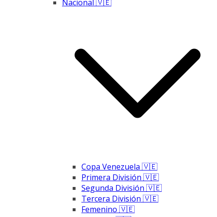
Nacional 🇻🇪
Copa Venezuela 🇻🇪
Primera División 🇻🇪
Segunda División 🇻🇪
Tercera División 🇻🇪
Femenino 🇻🇪