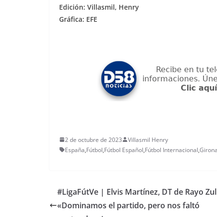
Edición: Villasmil, Henry
Gráfica: EFE
2 de octubre de 2023
Villasmil Henry
España
,
Fútbol
,
Fútbol Español
,
Fútbol Internacional
,
Giron
#LigaFútVe | Elvis Martínez, DT de Rayo Zul
«Dominamos el partido, pero nos faltó