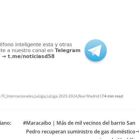
a FC
,
Internacionales
,
LaLiga
,
LaLiga 2023-2024
,
Real Madrid CF
4 min read
iano:
#Maracaibo | Más de mil vecinos del barrio San
Pedro recuperan suministro de gas doméstico