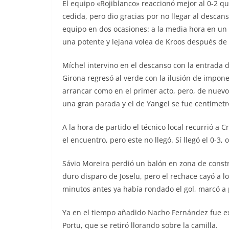
El equipo «Rojiblanco» reaccionó mejor al 0-2 qu
cedida, pero dio gracias por no llegar al descans
equipo en dos ocasiones: a la media hora en u
una potente y lejana volea de Kroos después de 
Míchel intervino en el descanso con la entrada 
Girona regresó al verde con la ilusión de impone
arrancar como en el primer acto, pero, de nuevo
una gran parada y el de Yangel se fue centímetr
A la hora de partido el técnico local recurrió a 
el encuentro, pero este no llegó. Sí llegó el 0-3
Sávio Moreira perdió un balón en zona de constr
duro disparo de Joselu, pero el rechace cayó a l
minutos antes ya había rondado el gol, marcó a 
Ya en el tiempo añadido Nacho Fernández fue exp
Portu, que se retiró llorando sobre la camilla.