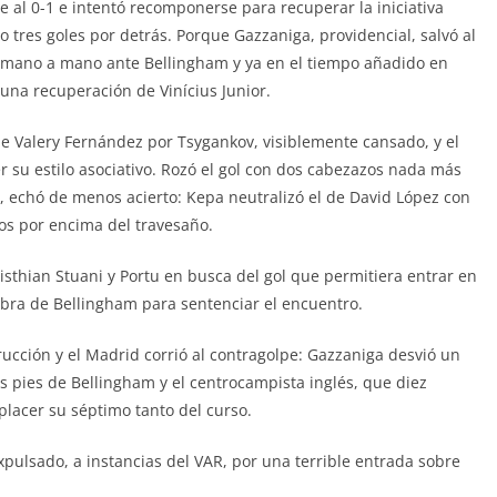
e al 0-1 e intentó recomponerse para recuperar la iniciativa
o tres goles por detrás. Porque Gazzaniga, providencial, salvó al
n mano a mano ante Bellingham y ya en el tiempo añadido en
una recuperación de Vinícius Junior.
de Valery Fernández por Tsygankov, visiblemente cansado, y el
r su estilo asociativo. Rozó el gol con dos cabezazos nada más
, echó de menos acierto: Kepa neutralizó el de David López con
os por encima del travesaño.
Cristhian Stuani y Portu en busca del gol que permitiera entrar en
, obra de Bellingham para sentenciar el encuentro.
ucción y el Madrid corrió al contragolpe: Gazzaniga desvió un
os pies de Bellingham y el centrocampista inglés, que diez
placer su séptimo tanto del curso.
ulsado, a instancias del VAR, por una terrible entrada sobre