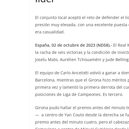
El conjunto local aceptó el reto de defender el 
presión muy elevada, con una excelente puesta
era casualidad.
España, 02 de octubre de 2023 (ND58).-
El Real 
la racha de seis victorias y la condición de invi
Joselu Mato, Aurélien Tchouaméni y Jude Belli
El equipo de Carlo Ancelotti volvió a ganar a do
Barcelona, mientras que el Girona hizo méritos
primera vez y lamentó la primera derrota del c
posiciones de Liga de Campeones. Es tercero.
Girona pudo hallar el premio antes del minuto t
— a centro de Yan Couto desde la derecha se fu
premio antes del minuto cuatro, pero el cabezaz