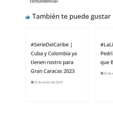
contundencia»
También te puede gustar
#SerieDelCaribe |
#LaLi
Cuba y Colombia ya
Pedri
tienen rostro para
que B
Gran Caracas 2023
23 de 
23 de enero de 2023