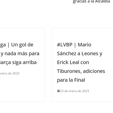
gracias a la Alcaldía
ga | Un gol de
#LVBP | Mario
 y nada más para
Sánchez a Leones y
arça siga arriba
Erick Leal con
Tiburones, adiciones
enero de 2023
para la Final
23 de enero de 2023