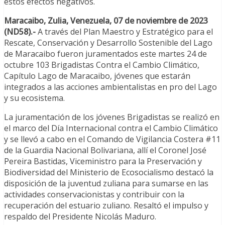
estos efectos negativos.
Maracaibo, Zulia, Venezuela, 07 de noviembre de 2023
(ND58).-
A través del Plan Maestro y Estratégico para el
Rescate, Conservación y Desarrollo Sostenible del Lago
de Maracaibo fueron juramentados este martes 24 de
octubre 103 Brigadistas Contra el Cambio Climático,
Capítulo Lago de Maracaibo, jóvenes que estarán
integrados a las acciones ambientalistas en pro del Lago
y su ecosistema.
La juramentación de los jóvenes Brigadistas se realizó en
el marco del Día Internacional contra el Cambio Climático
y se llevó a cabo en el Comando de Vigilancia Costera #11
de la Guardia Nacional Bolivariana, allí el Coronel José
Pereira Bastidas, Viceministro para la Preservación y
Biodiversidad del Ministerio de Ecosocialismo destacó la
disposición de la juventud zuliana para sumarse en las
actividades conservacionistas y contribuir con la
recuperación del estuario zuliano. Resaltó el impulso y
respaldo del Presidente Nicolás Maduro.