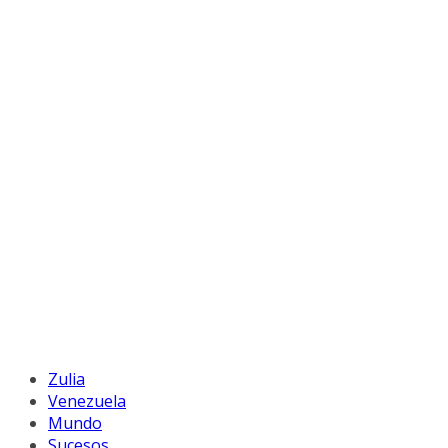
Zulia
Venezuela
Mundo
Sucesos