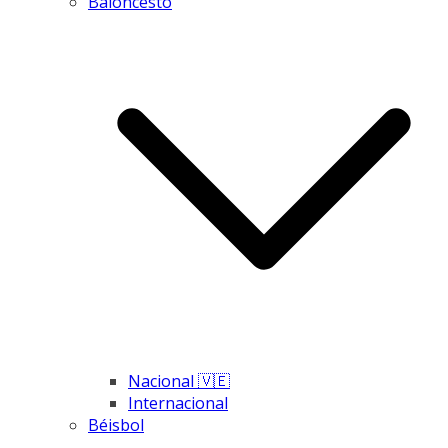
Baloncesto
Nacional 🇻🇪
Internacional
Béisbol