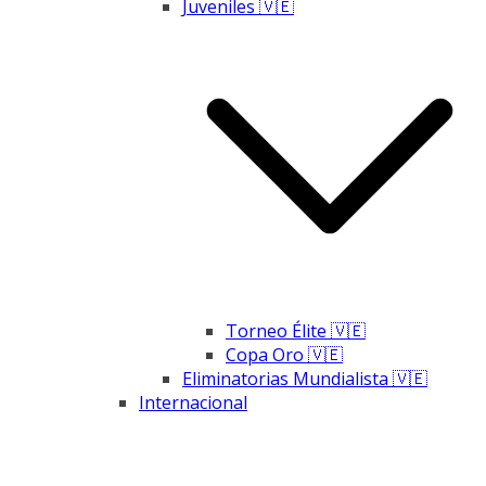
Juveniles 🇻🇪
Torneo Élite 🇻🇪
Copa Oro 🇻🇪
Eliminatorias Mundialista 🇻🇪
Internacional