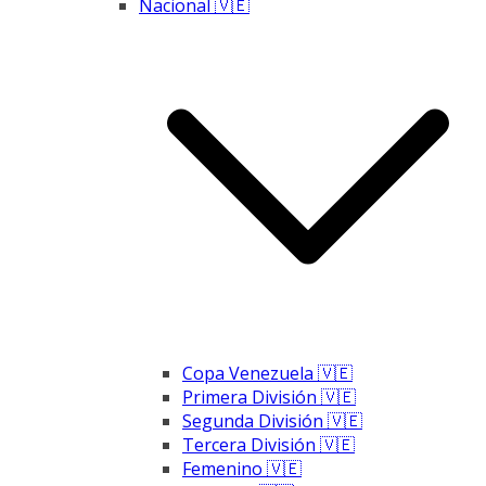
Nacional 🇻🇪
Copa Venezuela 🇻🇪
Primera División 🇻🇪
Segunda División 🇻🇪
Tercera División 🇻🇪
Femenino 🇻🇪