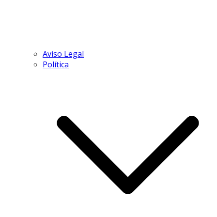
Aviso Legal
Política