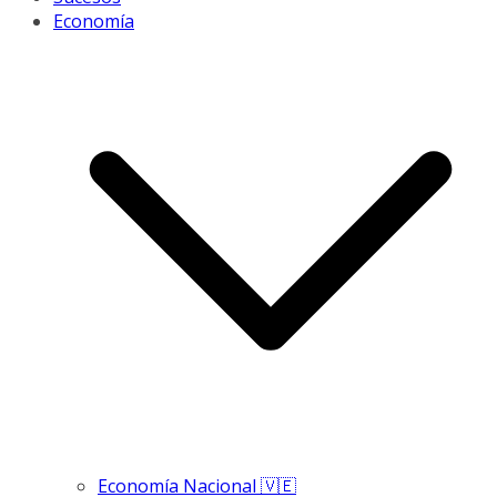
Economía
Economía Nacional 🇻🇪