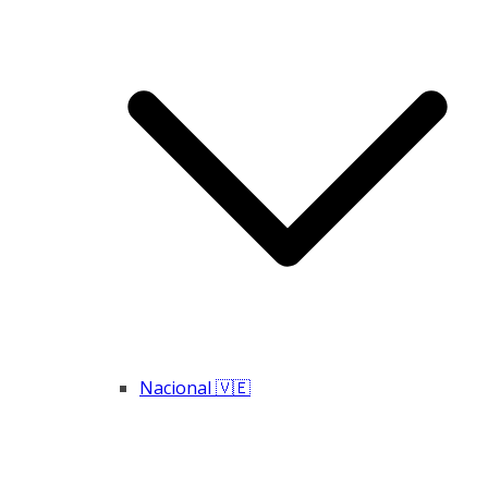
Nacional 🇻🇪