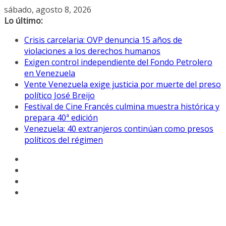
Saltar
sábado, agosto 8, 2026
al
Lo último:
contenido
Crisis carcelaria: OVP denuncia 15 años de
violaciones a los derechos humanos
Exigen control independiente del Fondo Petrolero
en Venezuela
Vente Venezuela exige justicia por muerte del preso
político José Breijo
Festival de Cine Francés culmina muestra histórica y
prepara 40ª edición
Venezuela: 40 extranjeros continúan como presos
políticos del régimen