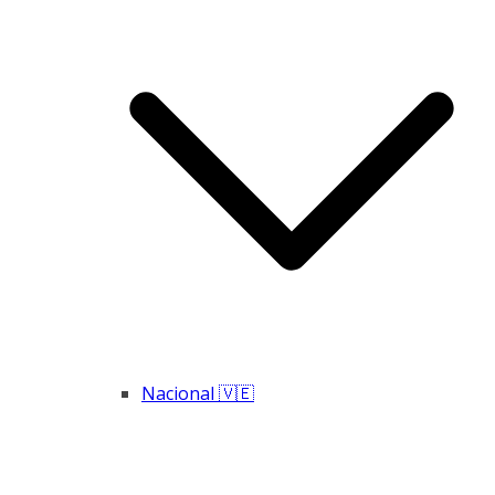
Nacional 🇻🇪