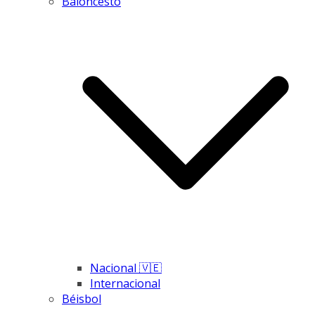
Baloncesto
Nacional 🇻🇪
Internacional
Béisbol