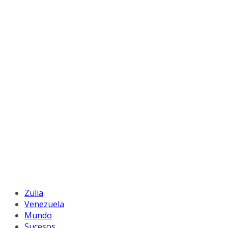
Zulia
Venezuela
Mundo
Sucesos