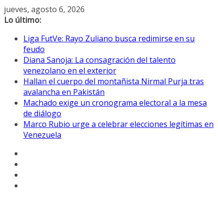
Saltar
jueves, agosto 6, 2026
al
Lo último:
contenido
Liga FutVe: Rayo Zuliano busca redimirse en su
feudo
Diana Sanoja: La consagración del talento
venezolano en el exterior
Hallan el cuerpo del montañista Nirmal Purja tras
avalancha en Pakistán
Machado exige un cronograma electoral a la mesa
de diálogo
Marco Rubio urge a celebrar elecciones legítimas en
Venezuela