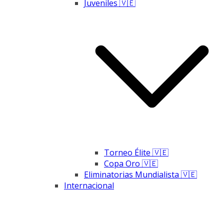
Juveniles 🇻🇪
Torneo Élite 🇻🇪
Copa Oro 🇻🇪
Eliminatorias Mundialista 🇻🇪
Internacional