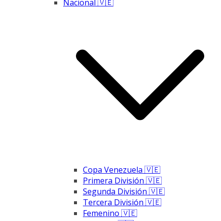
Nacional 🇻🇪
Copa Venezuela 🇻🇪
Primera División 🇻🇪
Segunda División 🇻🇪
Tercera División 🇻🇪
Femenino 🇻🇪