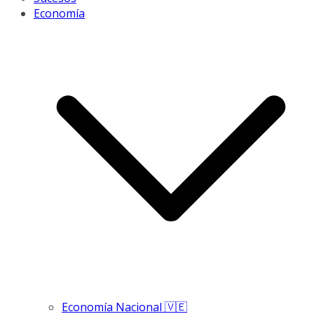
Economía
Economía Nacional 🇻🇪