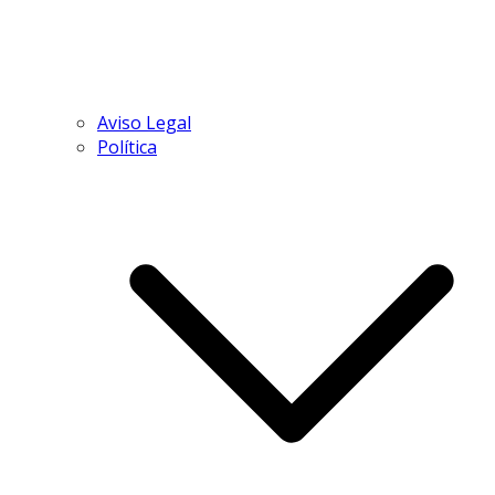
Aviso Legal
Política