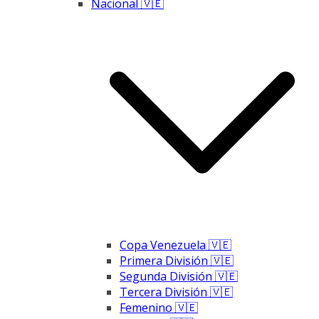
Nacional 🇻🇪
Copa Venezuela 🇻🇪
Primera División 🇻🇪
Segunda División 🇻🇪
Tercera División 🇻🇪
Femenino 🇻🇪