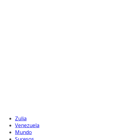
Zulia
Venezuela
Mundo
Sucesos