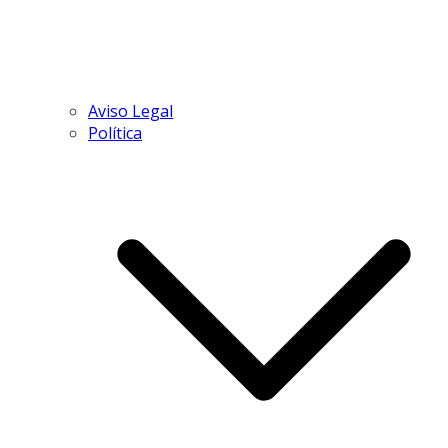
Aviso Legal
Política