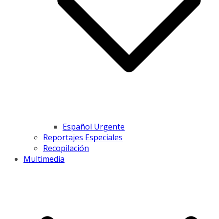
Español Urgente
Reportajes Especiales
Recopilación
Multimedia