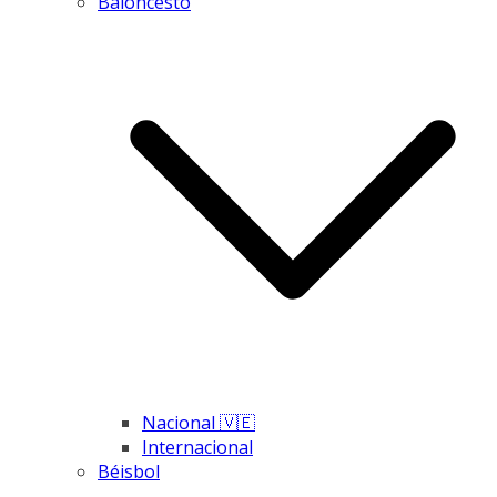
Baloncesto
Nacional 🇻🇪
Internacional
Béisbol