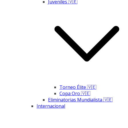
Juveniles 🇻🇪
Torneo Élite 🇻🇪
Copa Oro 🇻🇪
Eliminatorias Mundialista 🇻🇪
Internacional