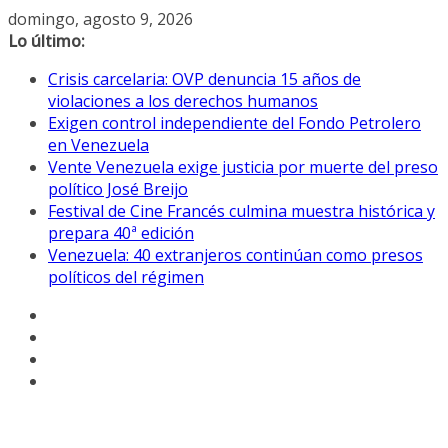
Saltar
domingo, agosto 9, 2026
al
Lo último:
contenido
Crisis carcelaria: OVP denuncia 15 años de
violaciones a los derechos humanos
Exigen control independiente del Fondo Petrolero
en Venezuela
Vente Venezuela exige justicia por muerte del preso
político José Breijo
Festival de Cine Francés culmina muestra histórica y
prepara 40ª edición
Venezuela: 40 extranjeros continúan como presos
políticos del régimen