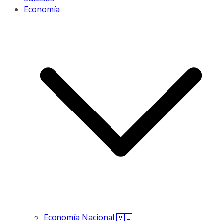
Economía
Economía Nacional 🇻🇪