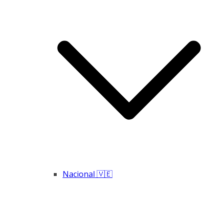
Nacional 🇻🇪