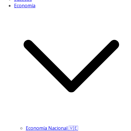
Economía
Economía Nacional 🇻🇪