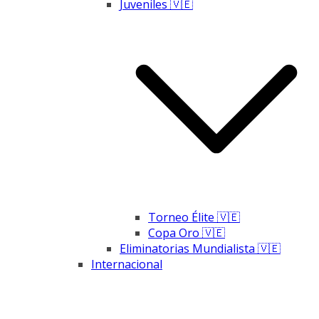
Juveniles 🇻🇪
Torneo Élite 🇻🇪
Copa Oro 🇻🇪
Eliminatorias Mundialista 🇻🇪
Internacional