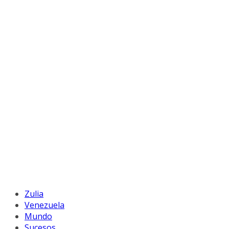
Zulia
Venezuela
Mundo
Sucesos