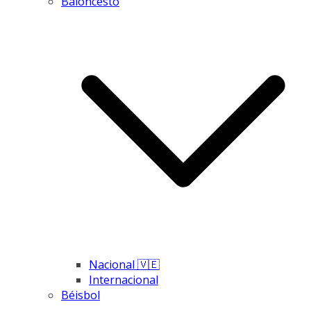
Baloncesto
Nacional 🇻🇪
Internacional
Béisbol