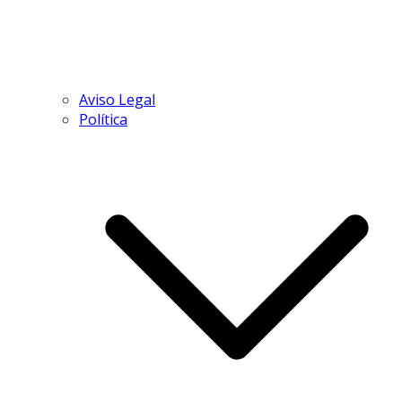
Aviso Legal
Política