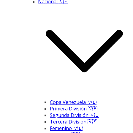
Nacional 🇻🇪
Copa Venezuela 🇻🇪
Primera División 🇻🇪
Segunda División 🇻🇪
Tercera División 🇻🇪
Femenino 🇻🇪