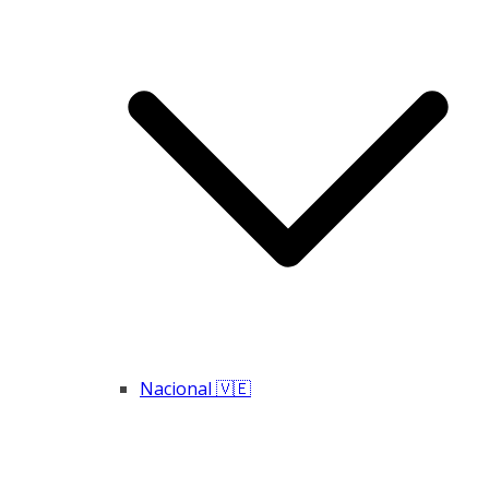
Nacional 🇻🇪