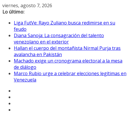
Saltar
viernes, agosto 7, 2026
al
Lo último:
contenido
Liga FutVe: Rayo Zuliano busca redimirse en su
feudo
Diana Sanoja: La consagración del talento
venezolano en el exterior
Hallan el cuerpo del montañista Nirmal Purja tras
avalancha en Pakistán
Machado exige un cronograma electoral a la mesa
de diálogo
Marco Rubio urge a celebrar elecciones legítimas en
Venezuela