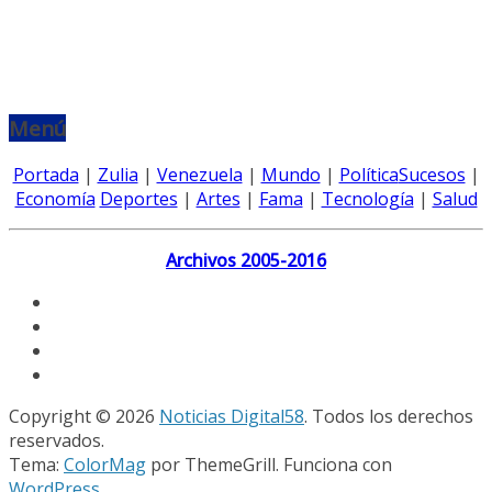
Menú
Portada
|
Zulia
|
Venezuela
|
Mundo
|
Política
Sucesos
|
Economía
Deportes
|
Artes
|
Fama
|
Tecnología
|
Salud
Archivos 2005-2016
Copyright © 2026
Noticias Digital58
. Todos los derechos
reservados.
Tema:
ColorMag
por ThemeGrill. Funciona con
WordPress
.