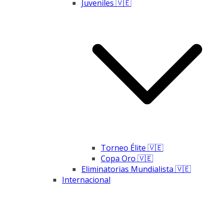
Juveniles 🇻🇪
Torneo Élite 🇻🇪
Copa Oro 🇻🇪
Eliminatorias Mundialista 🇻🇪
Internacional