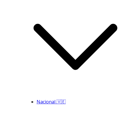
Nacional 🇻🇪