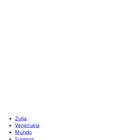
Zulia
Venezuela
Mundo
Sucesos