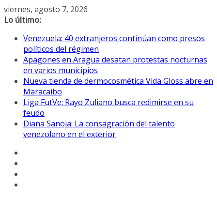
Saltar
viernes, agosto 7, 2026
al
Lo último:
contenido
Venezuela: 40 extranjeros continúan como presos
políticos del régimen
Apagones en Aragua desatan protestas nocturnas
en varios municipios
Nueva tienda de dermocosmética Vida Gloss abre en
Maracaibo
Liga FutVe: Rayo Zuliano busca redimirse en su
feudo
Diana Sanoja: La consagración del talento
venezolano en el exterior