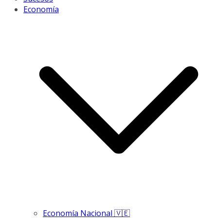
Economía
Economía Nacional 🇻🇪