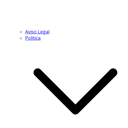
Aviso Legal
Política