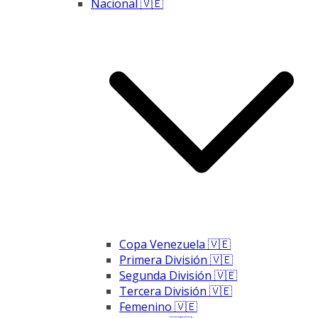
Nacional 🇻🇪
Copa Venezuela 🇻🇪
Primera División 🇻🇪
Segunda División 🇻🇪
Tercera División 🇻🇪
Femenino 🇻🇪