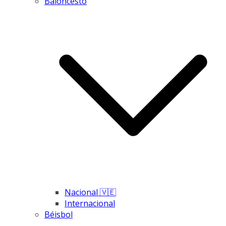
Baloncesto
Nacional 🇻🇪
Internacional
Béisbol