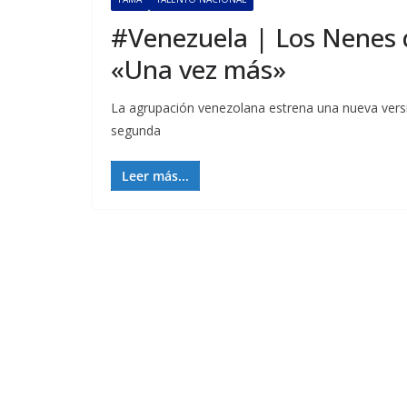
#Venezuela | Los Nenes d
«Una vez más»
La agrupación venezolana estrena una nueva versi
segunda
Leer más...