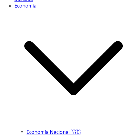
Economía
Economía Nacional 🇻🇪