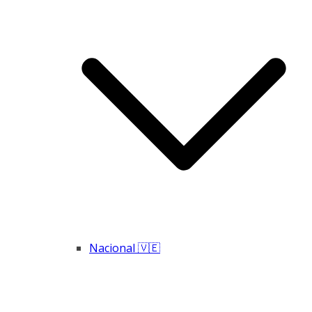
Nacional 🇻🇪