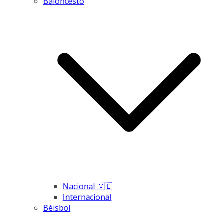
Baloncesto
Nacional 🇻🇪
Internacional
Béisbol