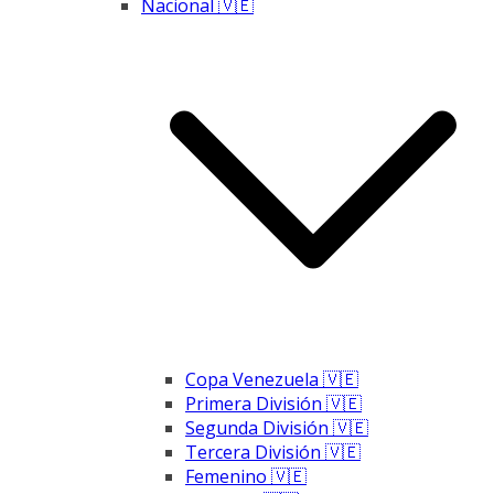
Nacional 🇻🇪
Copa Venezuela 🇻🇪
Primera División 🇻🇪
Segunda División 🇻🇪
Tercera División 🇻🇪
Femenino 🇻🇪