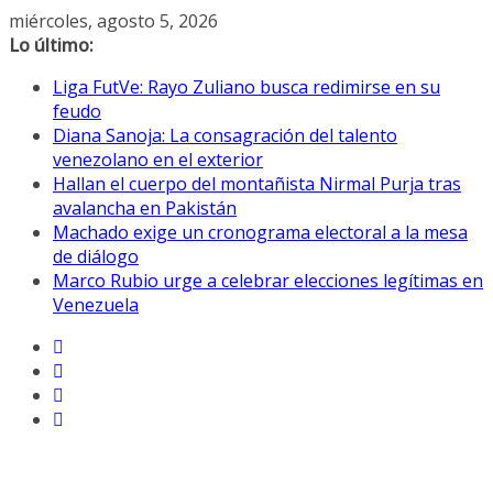
Saltar
miércoles, agosto 5, 2026
al
Lo último:
contenido
Liga FutVe: Rayo Zuliano busca redimirse en su
feudo
Diana Sanoja: La consagración del talento
venezolano en el exterior
Hallan el cuerpo del montañista Nirmal Purja tras
avalancha en Pakistán
Machado exige un cronograma electoral a la mesa
de diálogo
Marco Rubio urge a celebrar elecciones legítimas en
Venezuela