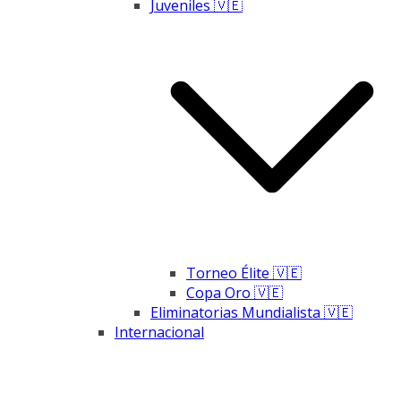
Juveniles 🇻🇪
Torneo Élite 🇻🇪
Copa Oro 🇻🇪
Eliminatorias Mundialista 🇻🇪
Internacional