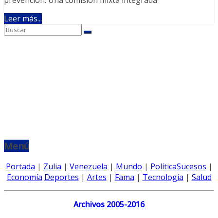
Leer más...
Menú
Portada
|
Zulia
|
Venezuela
|
Mundo
|
Política
Sucesos
|
Economía
Deportes
|
Artes
|
Fama
|
Tecnología
|
Salud
Archivos 2005-2016