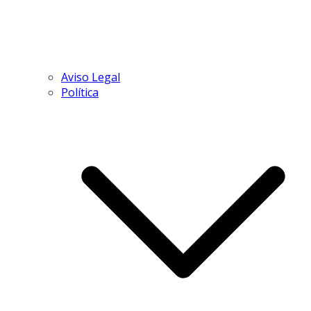
Aviso Legal
Política