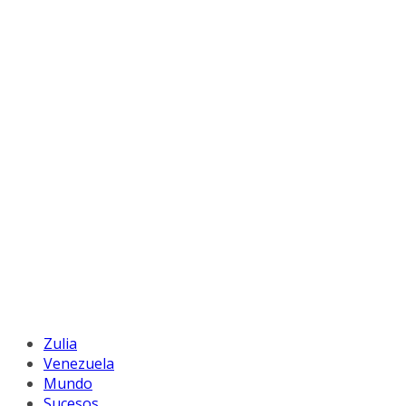
Zulia
Venezuela
Mundo
Sucesos