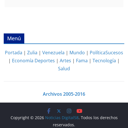
Menú
Portada
|
Zulia
|
Venezuela
|
Mundo
|
Política
Sucesos
|
Economía
Deportes
|
Artes
|
Fama
|
Tecnología
|
Salud
Archivos 2005-2016
Copyright © 2026
Noticias Digital58
. Todos los derechos
reservados.