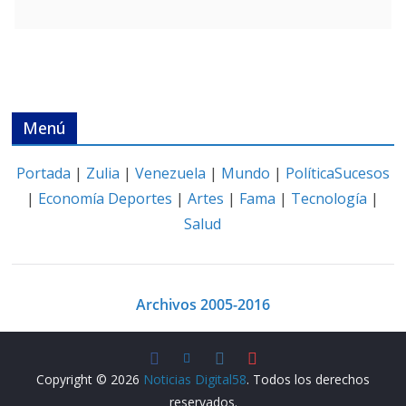
Menú
Portada
|
Zulia
|
Venezuela
|
Mundo
|
Política
Sucesos
|
Economía
Deportes
|
Artes
|
Fama
|
Tecnología
|
Salud
Archivos 2005-2016
Copyright © 2026
Noticias Digital58
. Todos los derechos
reservados.