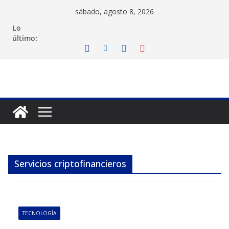
Saltar
sábado, agosto 8, 2026
al
Lo
contenido
último:
Servicios criptofinancieros
TECNOLOGÍA