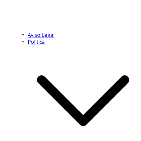
Aviso Legal
Política