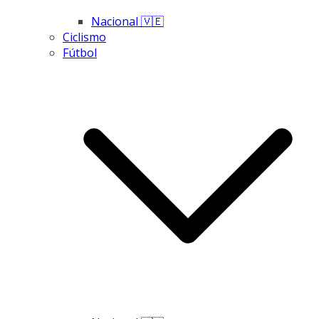
Nacional 🇻🇪
Ciclismo
Fútbol