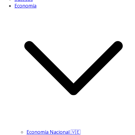
Economía
Economía Nacional 🇻🇪