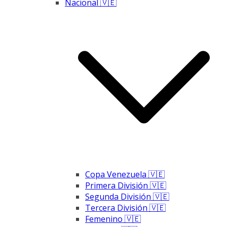
Nacional 🇻🇪
Copa Venezuela 🇻🇪
Primera División 🇻🇪
Segunda División 🇻🇪
Tercera División 🇻🇪
Femenino 🇻🇪