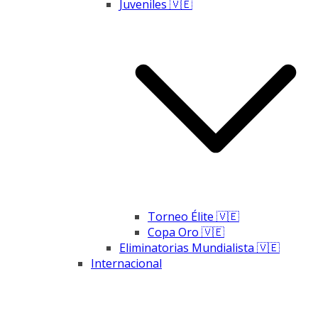
Juveniles 🇻🇪
Torneo Élite 🇻🇪
Copa Oro 🇻🇪
Eliminatorias Mundialista 🇻🇪
Internacional