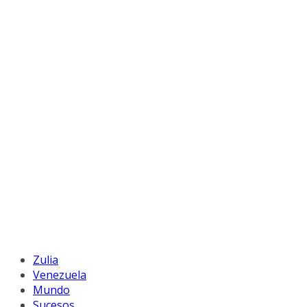
Zulia
Venezuela
Mundo
Sucesos