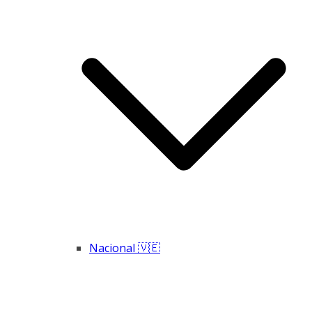
Nacional 🇻🇪