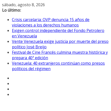
Saltar
sábado, agosto 8, 2026
al
Lo último:
contenido
Crisis carcelaria: OVP denuncia 15 años de
violaciones a los derechos humanos
Exigen control independiente del Fondo Petrolero
en Venezuela
Vente Venezuela exige justicia por muerte del preso
político José Breijo
Festival de Cine Francés culmina muestra histórica y
prepara 40ª edición
Venezuela: 40 extranjeros continúan como presos
políticos del régimen