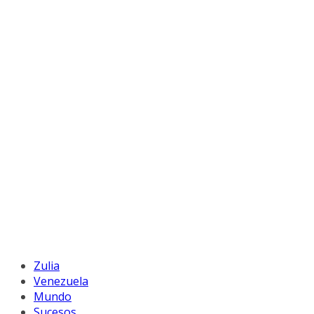
Zulia
Venezuela
Mundo
Sucesos