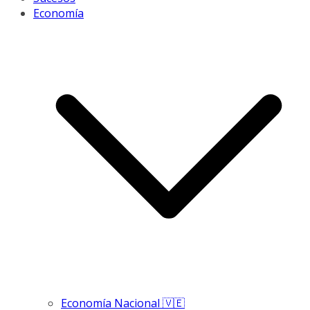
Economía
Economía Nacional 🇻🇪