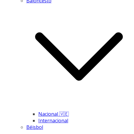
Baloncesto
Nacional 🇻🇪
Internacional
Béisbol