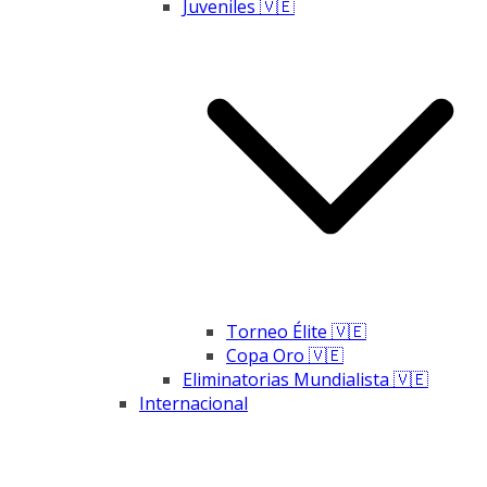
Juveniles 🇻🇪
Torneo Élite 🇻🇪
Copa Oro 🇻🇪
Eliminatorias Mundialista 🇻🇪
Internacional