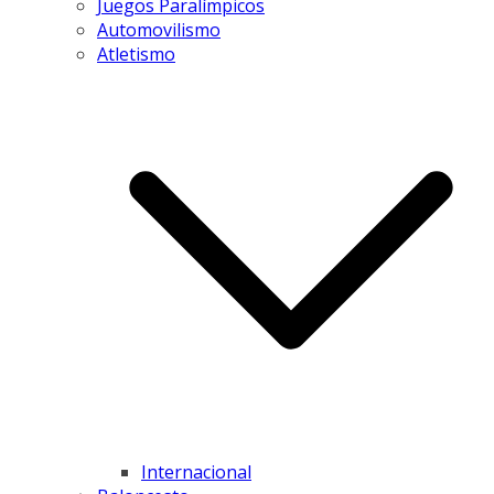
Juegos Paralímpicos
Automovilismo
Atletismo
Internacional