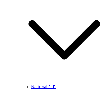
Nacional 🇻🇪