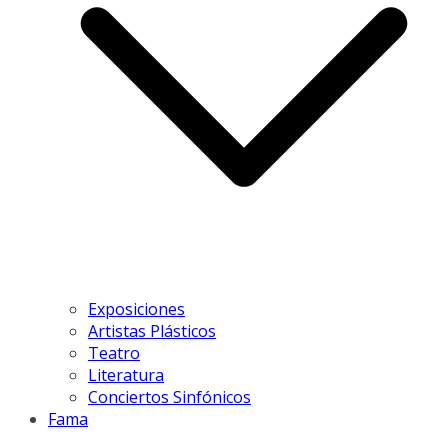
Exposiciones
Artistas Plásticos
Teatro
Literatura
Conciertos Sinfónicos
Fama