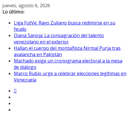
Saltar
jueves, agosto 6, 2026
al
Lo último:
contenido
Liga FutVe: Rayo Zuliano busca redimirse en su
feudo
Diana Sanoja: La consagración del talento
venezolano en el exterior
Hallan el cuerpo del montañista Nirmal Purja tras
avalancha en Pakistán
Machado exige un cronograma electoral a la mesa
de diálogo
Marco Rubio urge a celebrar elecciones legítimas en
Venezuela