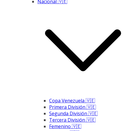
Nacional 🇻🇪
Copa Venezuela 🇻🇪
Primera División 🇻🇪
Segunda División 🇻🇪
Tercera División 🇻🇪
Femenino 🇻🇪