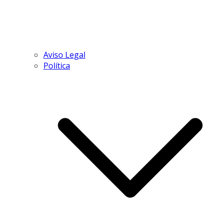
Aviso Legal
Política