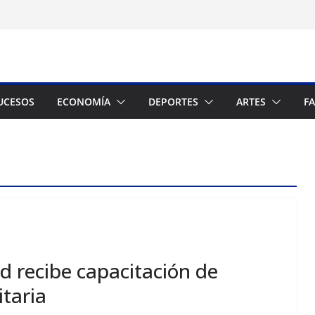
UCESOS
ECONOMÍA
DEPORTES
ARTES
F
d recibe capacitación de
taria