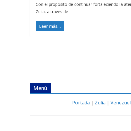
Con el propósito de continuar fortaleciendo la at
Zulia, a través de
Leer más...
Menú
Portada
|
Zulia
|
Venezuel