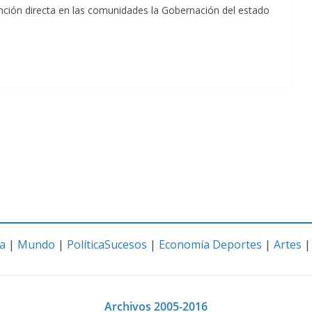
ención directa en las comunidades la Gobernación del estado
a
|
Mundo
|
Política
Sucesos
|
Economía
Deportes
|
Artes
Archivos 2005-2016