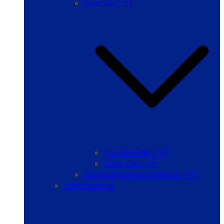
Juveniles 🇻🇪
Torneo Élite 🇻🇪
Copa Oro 🇻🇪
Eliminatorias Mundialista 🇻🇪
Internacional