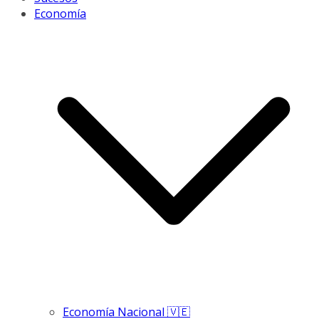
Economía
Economía Nacional 🇻🇪