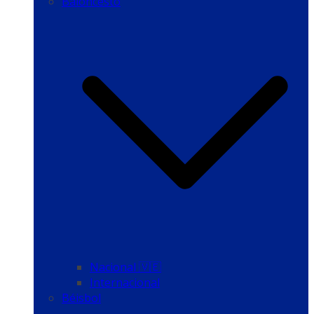
Baloncesto
Nacional 🇻🇪
Internacional
Béisbol