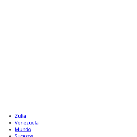
Zulia
Venezuela
Mundo
Sucesos