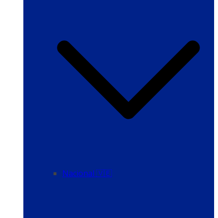
Nacional 🇻🇪