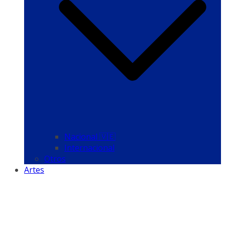
Nacional 🇻🇪
Internacional
Otros
Artes