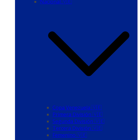
Nacional 🇻🇪
Copa Venezuela 🇻🇪
Primera División 🇻🇪
Segunda División 🇻🇪
Tercera División 🇻🇪
Femenino 🇻🇪