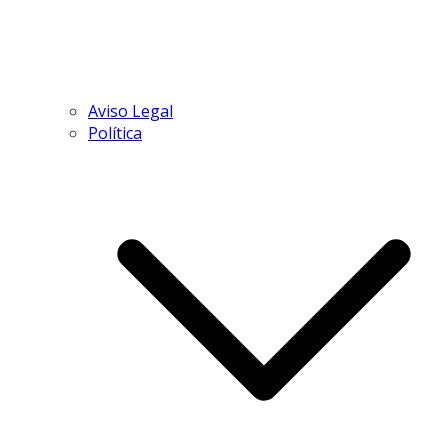
Aviso Legal
Política