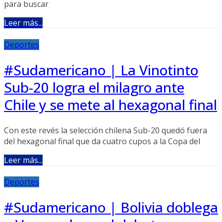
para buscar
Leer más...
Deportes
#Sudamericano | La Vinotinto
Sub-20 logra el milagro ante
Chile y se mete al hexagonal final
Con este revés la selección chilena Sub-20 quedó fuera
del hexagonal final que da cuatro cupos a la Copa del
Leer más...
Deportes
#Sudamericano | Bolivia doblega