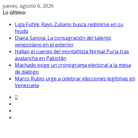
Saltar
jueves, agosto 6, 2026
al
Lo último:
contenido
Liga FutVe: Rayo Zuliano busca redimirse en su
feudo
Diana Sanoja: La consagración del talento
venezolano en el exterior
Hallan el cuerpo del montañista Nirmal Purja tras
avalancha en Pakistán
Machado exige un cronograma electoral a la mesa
de diálogo
Marco Rubio urge a celebrar elecciones legítimas en
Venezuela