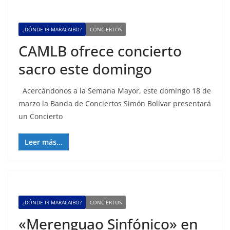
¿DÓNDE IR MARACAIBO?
CONCIERTOS
CAMLB ofrece concierto
sacro este domingo
Acercándonos a la Semana Mayor, este domingo 18 de
marzo la Banda de Conciertos Simón Bolívar presentará
un Concierto
Leer más...
¿DÓNDE IR MARACAIBO?
CONCIERTOS
«Merenguao Sinfónico» en