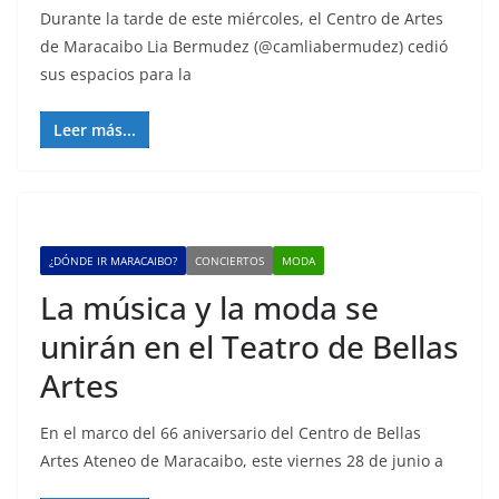
Durante la tarde de este miércoles, el Centro de Artes
de Maracaibo Lia Bermudez (@camliabermudez) cedió
sus espacios para la
Leer más...
¿DÓNDE IR MARACAIBO?
CONCIERTOS
MODA
La música y la moda se
unirán en el Teatro de Bellas
Artes
En el marco del 66 aniversario del Centro de Bellas
Artes Ateneo de Maracaibo, este viernes 28 de junio a