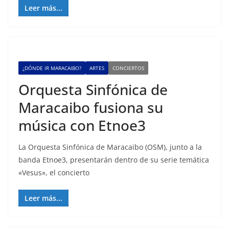
Leer más...
¿DÓNDE IR MARACAIBO?
ARTES
CONCIERTOS
Orquesta Sinfónica de
Maracaibo fusiona su
música con Etnoe3
La Orquesta Sinfónica de Maracaibo (OSM), junto a la
banda Etnoe3, presentarán dentro de su serie temática
«Vesus», el concierto
Leer más...