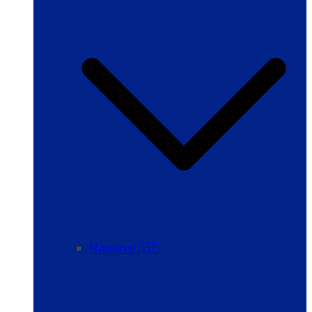
Nacional 🇻🇪