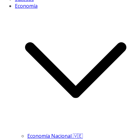
Economía
Economía Nacional 🇻🇪