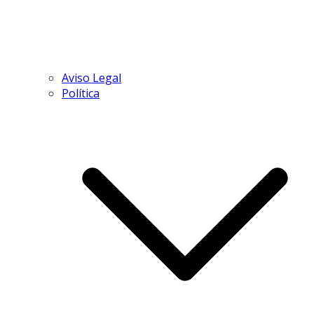
Aviso Legal
Política