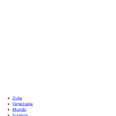
Zulia
Venezuela
Mundo
Sucesos