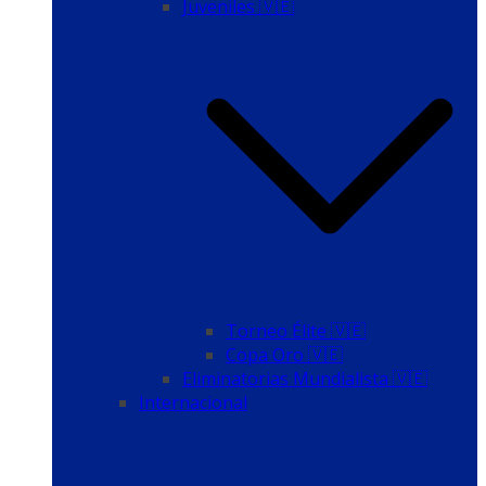
Juveniles 🇻🇪
Torneo Élite 🇻🇪
Copa Oro 🇻🇪
Eliminatorias Mundialista 🇻🇪
Internacional