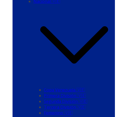
Nacional 🇻🇪
Copa Venezuela 🇻🇪
Primera División 🇻🇪
Segunda División 🇻🇪
Tercera División 🇻🇪
Femenino 🇻🇪