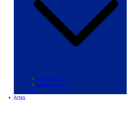
Nacional 🇻🇪
Internacional
Otros
Artes