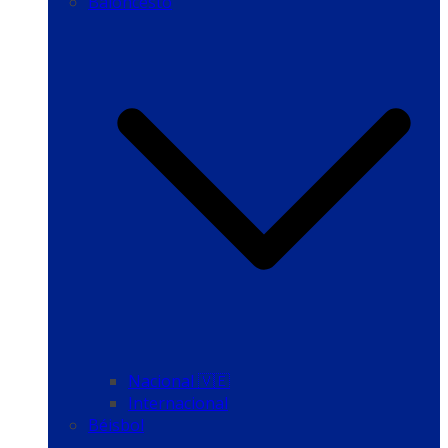
Baloncesto
Nacional 🇻🇪
Internacional
Béisbol