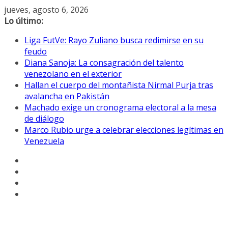
Saltar
jueves, agosto 6, 2026
al
Lo último:
contenido
Liga FutVe: Rayo Zuliano busca redimirse en su
feudo
Diana Sanoja: La consagración del talento
venezolano en el exterior
Hallan el cuerpo del montañista Nirmal Purja tras
avalancha en Pakistán
Machado exige un cronograma electoral a la mesa
de diálogo
Marco Rubio urge a celebrar elecciones legítimas en
Venezuela