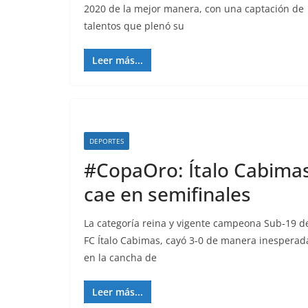
2020 de la mejor manera, con una captación de
talentos que plenó su
Leer más...
DEPORTES
#CopaOro: Ítalo Cabima
cae en semifinales
La categoría reina y vigente campeona Sub-19 d
FC Ítalo Cabimas, cayó 3-0 de manera inesperad
en la cancha de
Leer más...