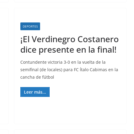
DEPORTES
¡El Verdinegro Costanero
dice presente en la final!
Contundente victoria 3-0 en la vuelta de la
semifinal (de locales) para FC Ítalo Cabimas en la
cancha de fútbol
Leer más...