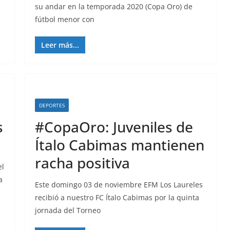
su andar en la temporada 2020 (Copa Oro) de
fútbol menor con
Leer más...
DEPORTES
s
#CopaOro: Juveniles de
Ítalo Cabimas mantienen
racha positiva
el
a
Este domingo 03 de noviembre EFM Los Laureles
recibió a nuestro FC Ítalo Cabimas por la quinta
jornada del Torneo