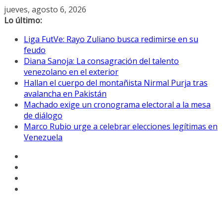
Saltar
jueves, agosto 6, 2026
al
Lo último:
contenido
Liga FutVe: Rayo Zuliano busca redimirse en su
feudo
Diana Sanoja: La consagración del talento
venezolano en el exterior
Hallan el cuerpo del montañista Nirmal Purja tras
avalancha en Pakistán
Machado exige un cronograma electoral a la mesa
de diálogo
Marco Rubio urge a celebrar elecciones legítimas en
Venezuela