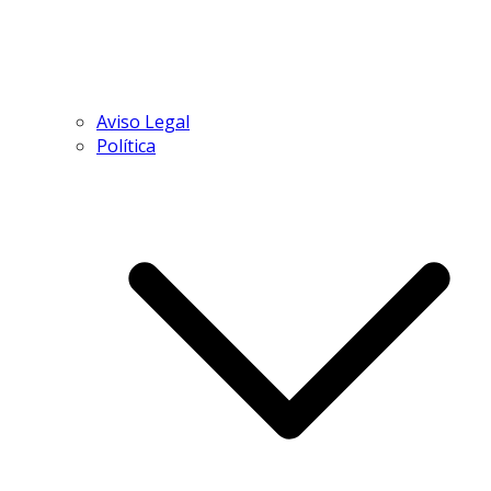
Aviso Legal
Política