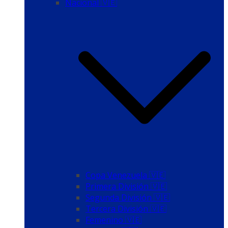
Nacional 🇻🇪
Copa Venezuela 🇻🇪
Primera División 🇻🇪
Segunda División 🇻🇪
Tercera División 🇻🇪
Femenino 🇻🇪