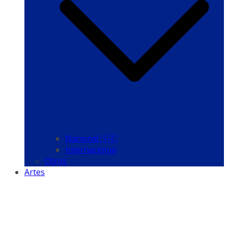
Nacional 🇻🇪
Internacional
Otros
Artes