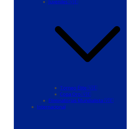
Juveniles 🇻🇪
Torneo Élite 🇻🇪
Copa Oro 🇻🇪
Eliminatorias Mundialista 🇻🇪
Internacional