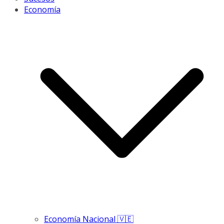
Economía
Economía Nacional 🇻🇪