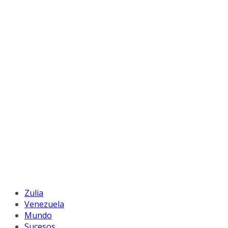
Zulia
Venezuela
Mundo
Sucesos