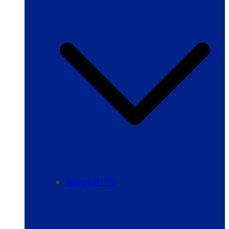
Nacional 🇻🇪