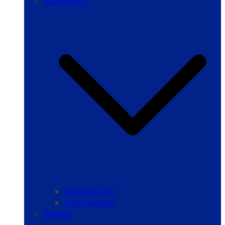
Baloncesto
Nacional 🇻🇪
Internacional
Béisbol