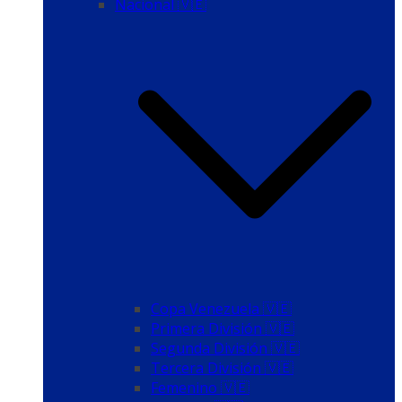
Nacional 🇻🇪
Copa Venezuela 🇻🇪
Primera División 🇻🇪
Segunda División 🇻🇪
Tercera División 🇻🇪
Femenino 🇻🇪