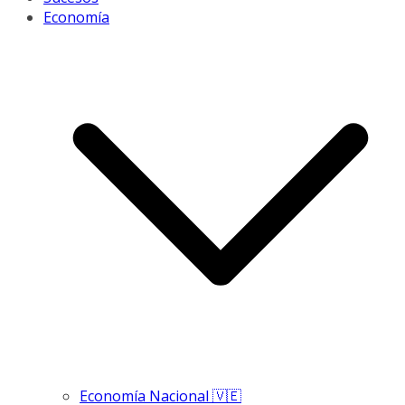
Economía
Economía Nacional 🇻🇪