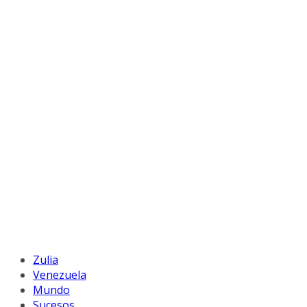
Zulia
Venezuela
Mundo
Sucesos