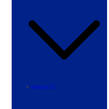
Nacional 🇻🇪