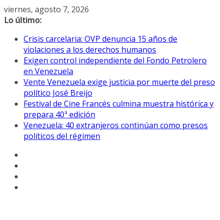
Saltar
viernes, agosto 7, 2026
al
Lo último:
contenido
Crisis carcelaria: OVP denuncia 15 años de
violaciones a los derechos humanos
Exigen control independiente del Fondo Petrolero
en Venezuela
Vente Venezuela exige justicia por muerte del preso
político José Breijo
Festival de Cine Francés culmina muestra histórica y
prepara 40ª edición
Venezuela: 40 extranjeros continúan como presos
políticos del régimen