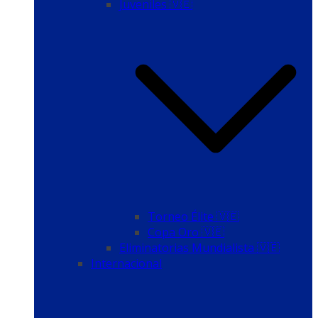
Juveniles 🇻🇪
Torneo Élite 🇻🇪
Copa Oro 🇻🇪
Eliminatorias Mundialista 🇻🇪
Internacional