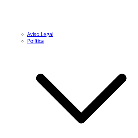
Aviso Legal
Política