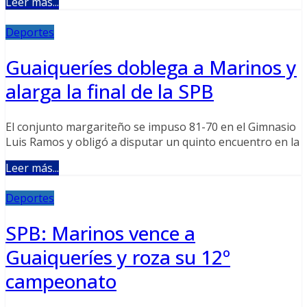
Leer más...
Deportes
Guaiqueríes doblega a Marinos y
alarga la final de la SPB
El conjunto margariteño se impuso 81-70 en el Gimnasio
Luis Ramos y obligó a disputar un quinto encuentro en la
Leer más...
Deportes
SPB: Marinos vence a
Guaiqueríes y roza su 12º
campeonato