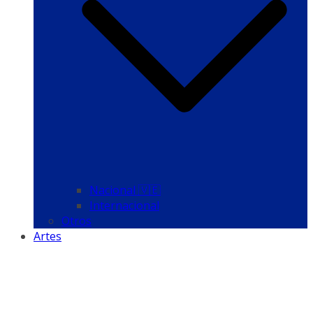
Nacional 🇻🇪
Internacional
Otros
Artes