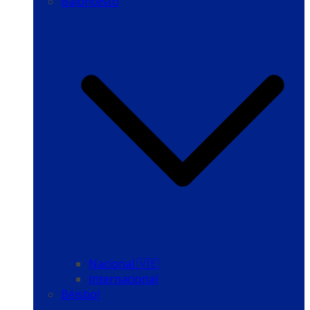
Baloncesto
Nacional 🇻🇪
Internacional
Béisbol