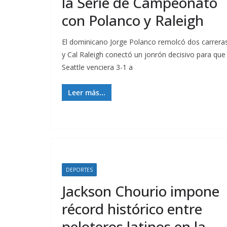
la Serie de Campeonato
con Polanco y Raleigh
El dominicano Jorge Polanco remolcó dos carrera
y Cal Raleigh conectó un jonrón decisivo para que
Seattle venciera 3-1 a
Leer más...
DEPORTES
Jackson Chourio impone
récord histórico entre
peloteros latinos en la