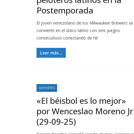
Postemporada
El joven venezolano de los Milwaukee Brewers se
convierte en el único latino con seis juegos
consecutivos conectando de hit
Leer más...
DEPORTES
«El béisbol es lo mejor»
por Wenceslao Moreno Jr
(29-09-25)