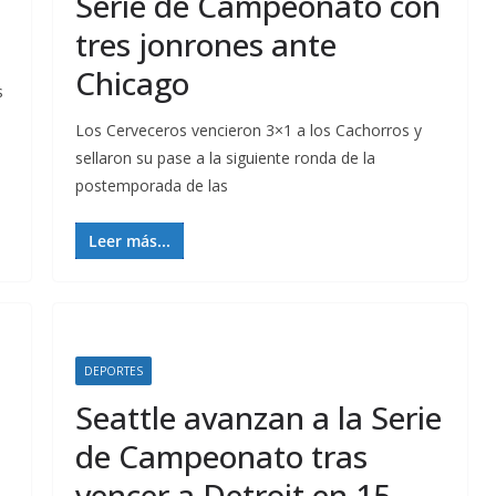
Serie de Campeonato con
tres jonrones ante
Chicago
s
Los Cerveceros vencieron 3×1 a los Cachorros y
sellaron su pase a la siguiente ronda de la
postemporada de las
Leer más...
DEPORTES
Seattle avanzan a la Serie
de Campeonato tras
vencer a Detroit en 15