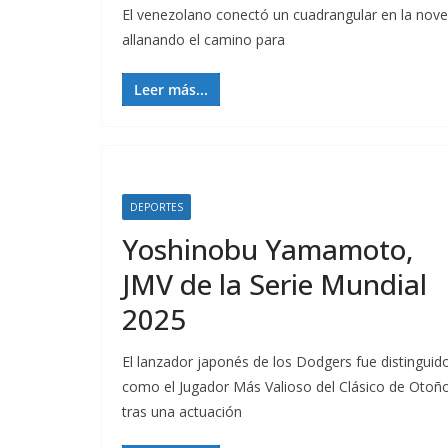
El venezolano conectó un cuadrangular en la nove
allanando el camino para
Leer más...
DEPORTES
Yoshinobu Yamamoto,
JMV de la Serie Mundial
2025
El lanzador japonés de los Dodgers fue distinguid
como el Jugador Más Valioso del Clásico de Otoñ
tras una actuación