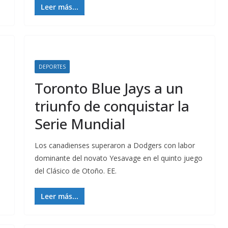
Leer más...
DEPORTES
Toronto Blue Jays a un
triunfo de conquistar la
Serie Mundial
Los canadienses superaron a Dodgers con labor
dominante del novato Yesavage en el quinto juego
del Clásico de Otoño. EE.
Leer más...