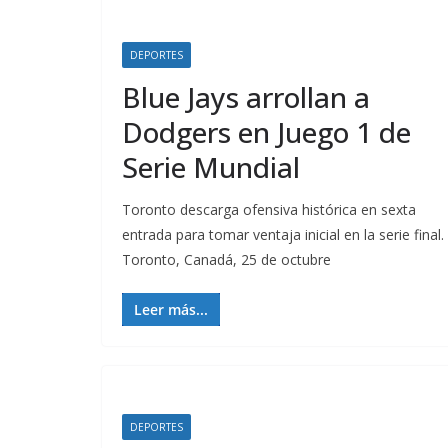
DEPORTES
Blue Jays arrollan a
Dodgers en Juego 1 de
Serie Mundial
Toronto descarga ofensiva histórica en sexta
entrada para tomar ventaja inicial en la serie final.
Toronto, Canadá, 25 de octubre
Leer más...
DEPORTES