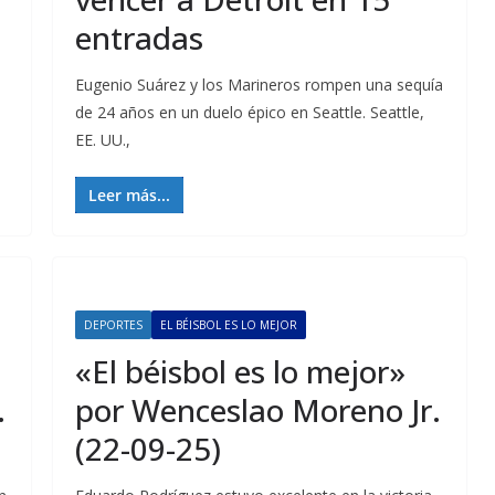
entradas
Eugenio Suárez y los Marineros rompen una sequía
de 24 años en un duelo épico en Seattle. Seattle,
EE. UU.,
Leer más...
DEPORTES
EL BÉISBOL ES LO MEJOR
«El béisbol es lo mejor»
.
por Wenceslao Moreno Jr.
(22-09-25)