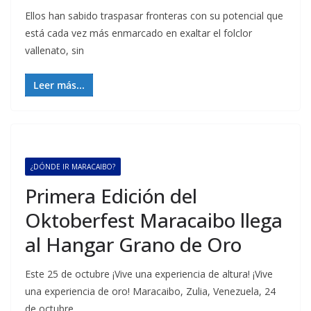
Ellos han sabido traspasar fronteras con su potencial que
está cada vez más enmarcado en exaltar el folclor
vallenato, sin
Leer más...
¿DÓNDE IR MARACAIBO?
Primera Edición del
Oktoberfest Maracaibo llega
al Hangar Grano de Oro
Este 25 de octubre ¡Vive una experiencia de altura! ¡Vive
una experiencia de oro! Maracaibo, Zulia, Venezuela, 24
de octubre