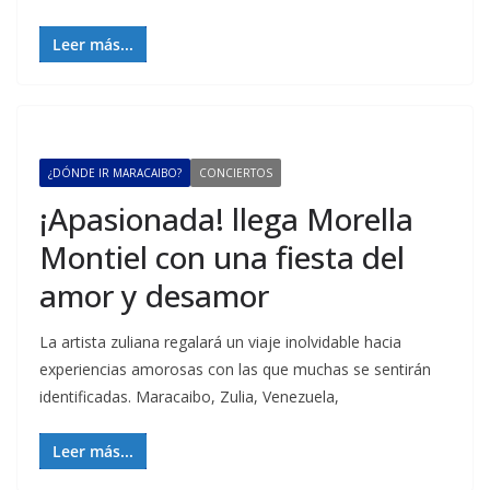
Leer más...
¿DÓNDE IR MARACAIBO?
CONCIERTOS
¡Apasionada! llega Morella
Montiel con una fiesta del
amor y desamor
La artista zuliana regalará un viaje inolvidable hacia
experiencias amorosas con las que muchas se sentirán
identificadas. Maracaibo, Zulia, Venezuela,
Leer más...