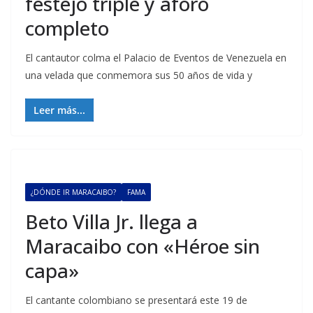
festejo triple y aforo
completo
El cantautor colma el Palacio de Eventos de Venezuela en
una velada que conmemora sus 50 años de vida y
Leer más...
¿DÓNDE IR MARACAIBO?
FAMA
Beto Villa Jr. llega a
Maracaibo con «Héroe sin
capa»
El cantante colombiano se presentará este 19 de