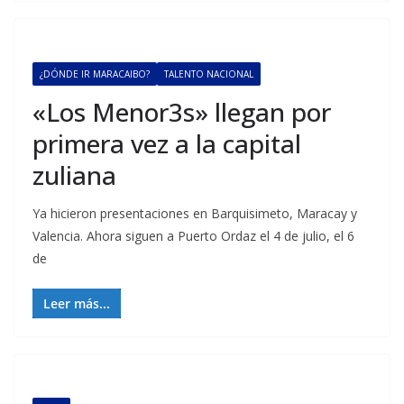
¿DÓNDE IR MARACAIBO?
TALENTO NACIONAL
«Los Menor3s» llegan por
primera vez a la capital
zuliana
Ya hicieron presentaciones en Barquisimeto, Maracay y
Valencia. Ahora siguen a Puerto Ordaz el 4 de julio, el 6
de
Leer más...