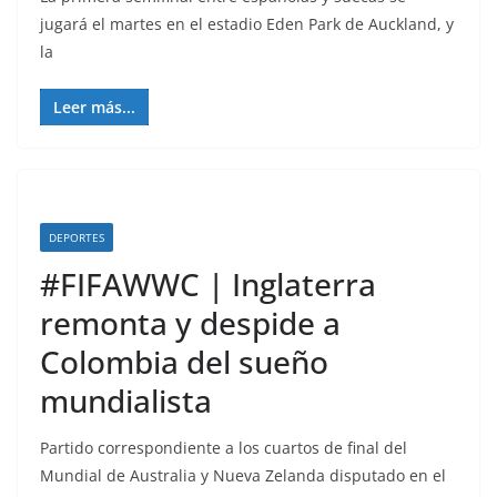
jugará el martes en el estadio Eden Park de Auckland, y
la
Leer más...
DEPORTES
#FIFAWWC | Inglaterra
remonta y despide a
Colombia del sueño
mundialista
Partido correspondiente a los cuartos de final del
Mundial de Australia y Nueva Zelanda disputado en el