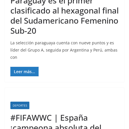
Paraguay es el primer
clasificado al hexagonal final
del Sudamericano Femenino
Sub-20
La selección paraguaya cuenta con nueve puntos y es
líder del Grupo A, seguida por Argentina y Perú, ambas
con
Leer más...
DEPORTES
#FIFAWWC | España
¡campeona absoluta del