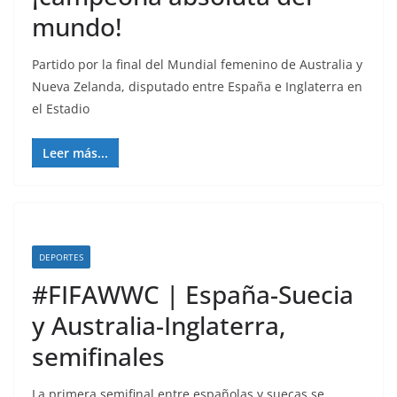
mundo!
Partido por la final del Mundial femenino de Australia y
Nueva Zelanda, disputado entre España e Inglaterra en
el Estadio
Leer más...
DEPORTES
#FIFAWWC | España-Suecia
y Australia-Inglaterra,
semifinales
La primera semifinal entre españolas y suecas se