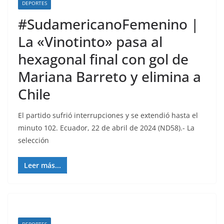
DEPORTES
#SudamericanoFemenino |
La «Vinotinto» pasa al
hexagonal final con gol de
Mariana Barreto y elimina a
Chile
El partido sufrió interrupciones y se extendió hasta el
minuto 102. Ecuador, 22 de abril de 2024 (ND58).- La
selección
Leer más...