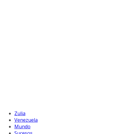
Zulia
Venezuela
Mundo
Sucesos