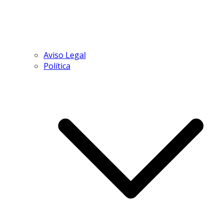
Aviso Legal
Política