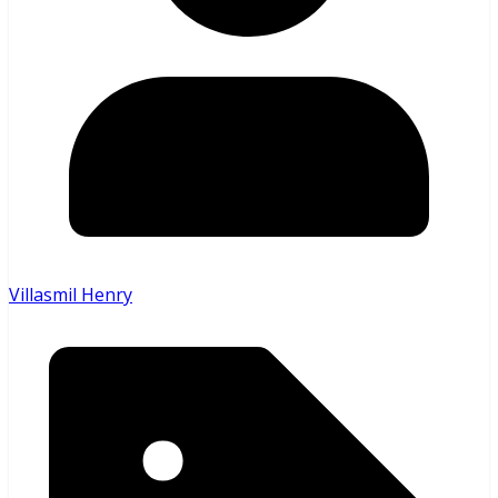
Villasmil Henry