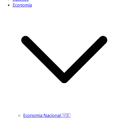
Economía
Economía Nacional 🇻🇪