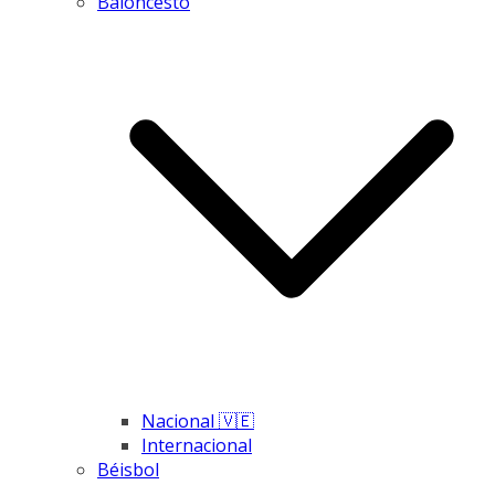
Baloncesto
Nacional 🇻🇪
Internacional
Béisbol