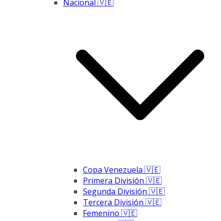
Nacional 🇻🇪
Copa Venezuela 🇻🇪
Primera División 🇻🇪
Segunda División 🇻🇪
Tercera División 🇻🇪
Femenino 🇻🇪