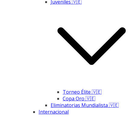
Juveniles 🇻🇪
Torneo Élite 🇻🇪
Copa Oro 🇻🇪
Eliminatorias Mundialista 🇻🇪
Internacional