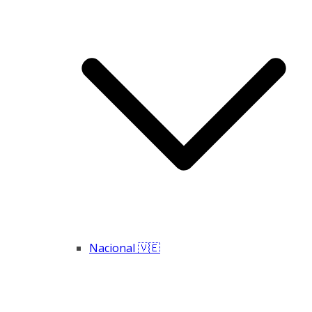
Nacional 🇻🇪