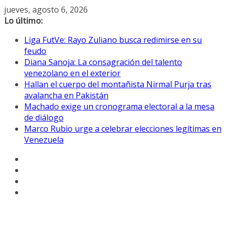
Saltar
jueves, agosto 6, 2026
al
Lo último:
contenido
Liga FutVe: Rayo Zuliano busca redimirse en su
feudo
Diana Sanoja: La consagración del talento
venezolano en el exterior
Hallan el cuerpo del montañista Nirmal Purja tras
avalancha en Pakistán
Machado exige un cronograma electoral a la mesa
de diálogo
Marco Rubio urge a celebrar elecciones legítimas en
Venezuela