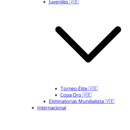
Juveniles 🇻🇪
Torneo Élite 🇻🇪
Copa Oro 🇻🇪
Eliminatorias Mundialista 🇻🇪
Internacional