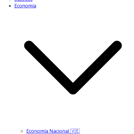
Economía
Economía Nacional 🇻🇪