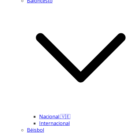
Baloncesto
Nacional 🇻🇪
Internacional
Béisbol