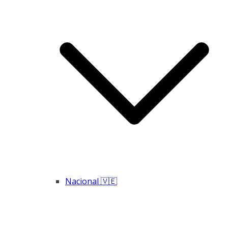
Nacional 🇻🇪