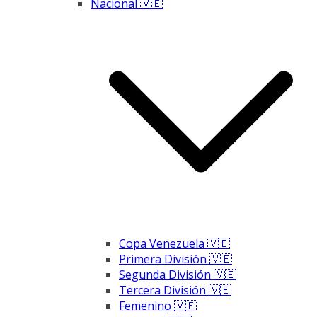
Nacional 🇻🇪
Copa Venezuela 🇻🇪
Primera División 🇻🇪
Segunda División 🇻🇪
Tercera División 🇻🇪
Femenino 🇻🇪