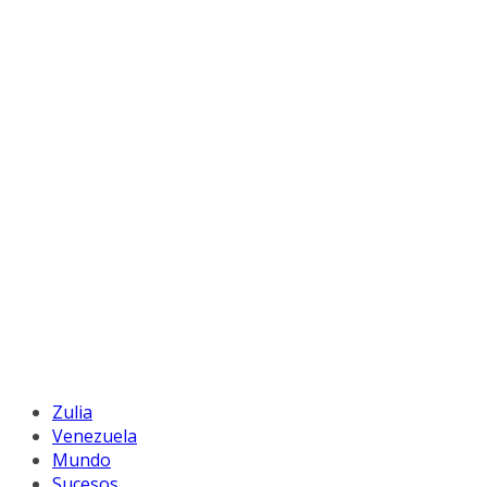
Zulia
Venezuela
Mundo
Sucesos