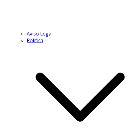
Aviso Legal
Política