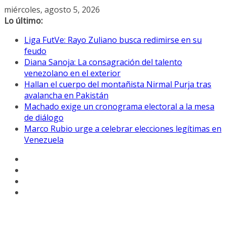
Saltar
miércoles, agosto 5, 2026
al
Lo último:
contenido
Liga FutVe: Rayo Zuliano busca redimirse en su
feudo
Diana Sanoja: La consagración del talento
venezolano en el exterior
Hallan el cuerpo del montañista Nirmal Purja tras
avalancha en Pakistán
Machado exige un cronograma electoral a la mesa
de diálogo
Marco Rubio urge a celebrar elecciones legítimas en
Venezuela