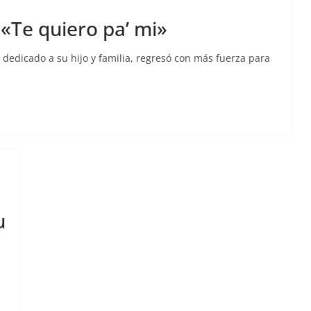
 «Te quiero pa’ mi»
dedicado a su hijo y familia, regresó con más fuerza para
u