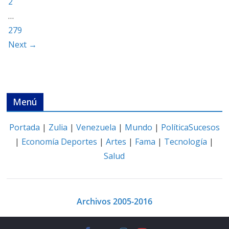
2
…
279
Next →
Menú
Portada
|
Zulia
|
Venezuela
|
Mundo
|
Política
Sucesos
|
Economía
Deportes
|
Artes
|
Fama
|
Tecnología
|
Salud
Archivos 2005-2016