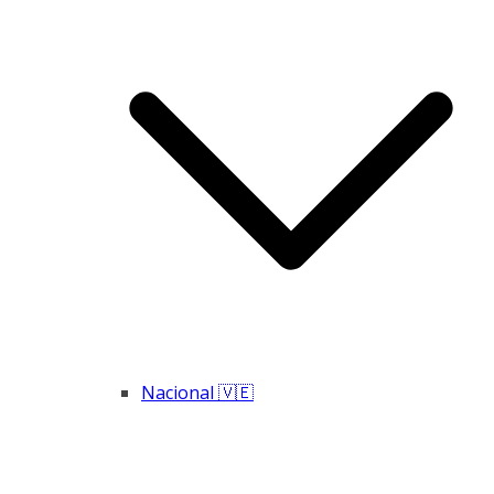
Nacional 🇻🇪