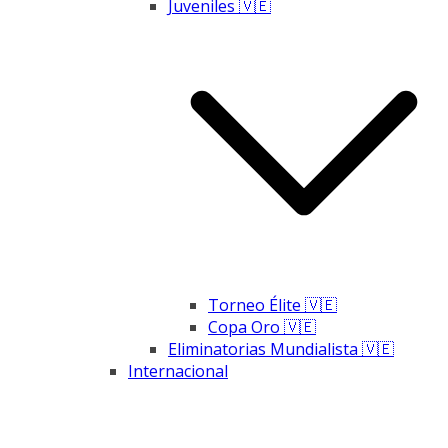
Juveniles 🇻🇪
Torneo Élite 🇻🇪
Copa Oro 🇻🇪
Eliminatorias Mundialista 🇻🇪
Internacional