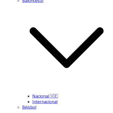
Baloncesto
Nacional 🇻🇪
Internacional
Béisbol