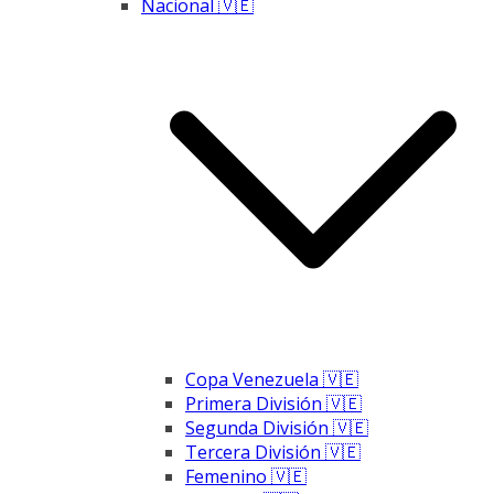
Nacional 🇻🇪
Copa Venezuela 🇻🇪
Primera División 🇻🇪
Segunda División 🇻🇪
Tercera División 🇻🇪
Femenino 🇻🇪