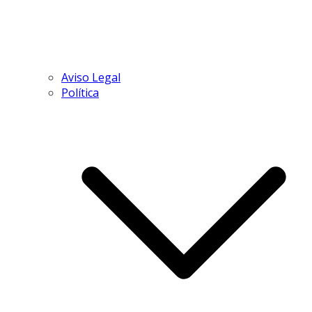
Aviso Legal
Política