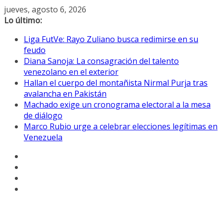
Saltar
jueves, agosto 6, 2026
al
Lo último:
contenido
Liga FutVe: Rayo Zuliano busca redimirse en su
feudo
Diana Sanoja: La consagración del talento
venezolano en el exterior
Hallan el cuerpo del montañista Nirmal Purja tras
avalancha en Pakistán
Machado exige un cronograma electoral a la mesa
de diálogo
Marco Rubio urge a celebrar elecciones legítimas en
Venezuela