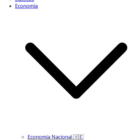
Economía
Economía Nacional 🇻🇪