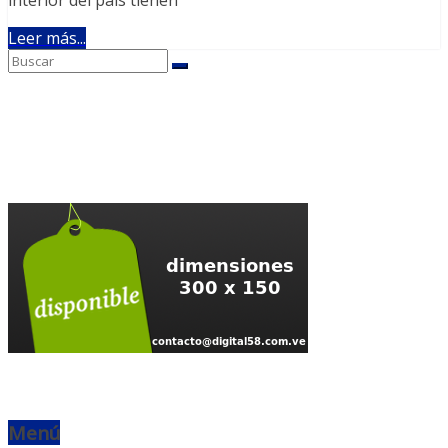
Leer más...
Menú