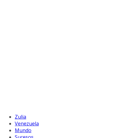
Zulia
Venezuela
Mundo
Sucesos