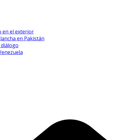
 en el exterior
alancha en Pakistán
 diálogo
 Venezuela