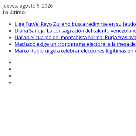
Saltar
jueves, agosto 6, 2026
al
Lo último:
contenido
Liga FutVe: Rayo Zuliano busca redimirse en su feudo
Diana Sanoja: La consagración del talento venezolano
Hallan el cuerpo del montañista Nirmal Purja tras av
Machado exige un cronograma electoral a la mesa de
Marco Rubio urge a celebrar elecciones legítimas en