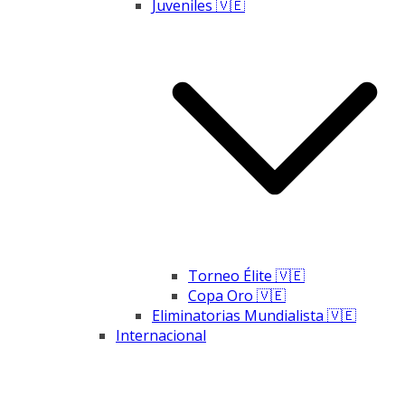
Juveniles 🇻🇪
Torneo Élite 🇻🇪
Copa Oro 🇻🇪
Eliminatorias Mundialista 🇻🇪
Internacional