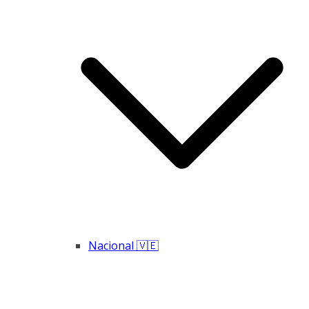
Nacional 🇻🇪