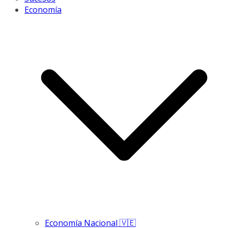
Economía
Economía Nacional 🇻🇪