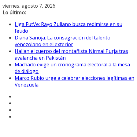
Saltar
viernes, agosto 7, 2026
al
Lo último:
contenido
Liga FutVe: Rayo Zuliano busca redimirse en su
feudo
Diana Sanoja: La consagración del talento
venezolano en el exterior
Hallan el cuerpo del montañista Nirmal Purja tras
avalancha en Pakistán
Machado exige un cronograma electoral a la mesa
de diálogo
Marco Rubio urge a celebrar elecciones legítimas en
Venezuela