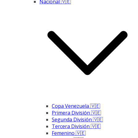
Nacional 🇻🇪
Copa Venezuela 🇻🇪
Primera División 🇻🇪
Segunda División 🇻🇪
Tercera División 🇻🇪
Femenino 🇻🇪