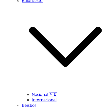
Baloncesto
Nacional 🇻🇪
Internacional
Béisbol