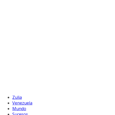
Zulia
Venezuela
Mundo
Sucesos