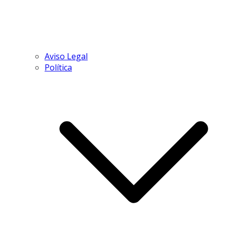
Aviso Legal
Política