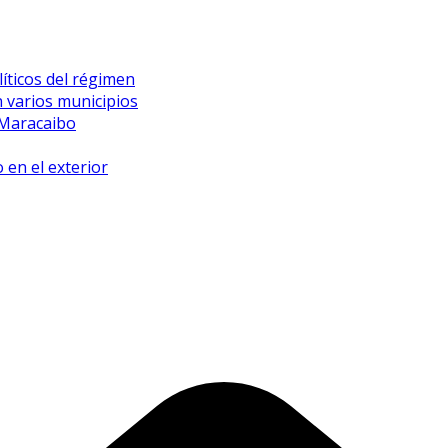
íticos del régimen
 varios municipios
 Maracaibo
 en el exterior