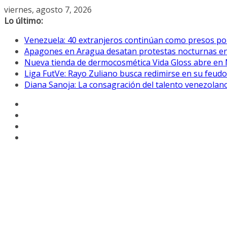
Saltar
viernes, agosto 7, 2026
al
Lo último:
contenido
Venezuela: 40 extranjeros continúan como presos pol
Apagones en Aragua desatan protestas nocturnas en
Nueva tienda de dermocosmética Vida Gloss abre en
Liga FutVe: Rayo Zuliano busca redimirse en su feudo
Diana Sanoja: La consagración del talento venezolano