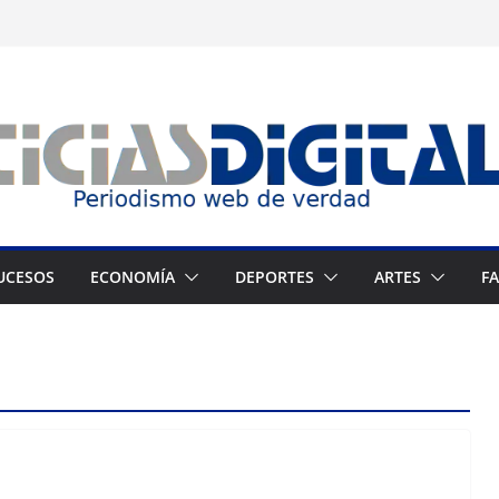
UCESOS
ECONOMÍA
DEPORTES
ARTES
F