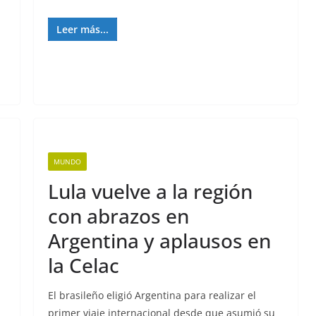
Leer más...
MUNDO
Lula vuelve a la región
con abrazos en
Argentina y aplausos en
la Celac
El brasileño eligió Argentina para realizar el
primer viaje internacional desde que asumió su