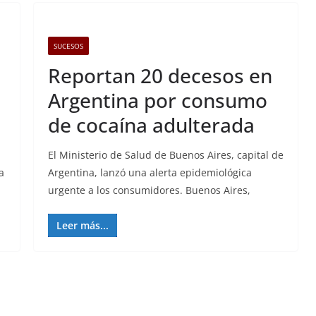
SUCESOS
Reportan 20 decesos en
Argentina por consumo
de cocaína adulterada
El Ministerio de Salud de Buenos Aires, capital de
a
Argentina, lanzó una alerta epidemiológica
urgente a los consumidores. Buenos Aires,
Leer más...