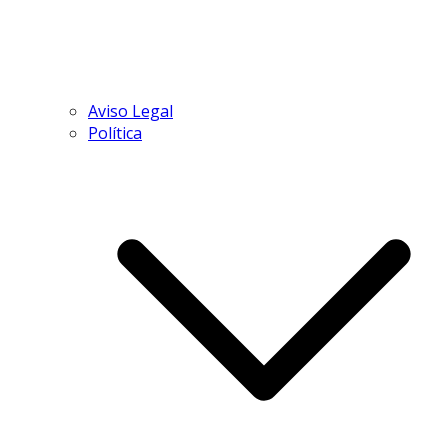
Aviso Legal
Política