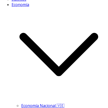
Economía
Economía Nacional 🇻🇪