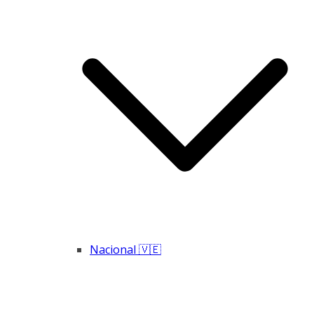
Nacional 🇻🇪