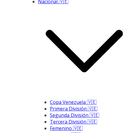
Nacional 🇻🇪
Copa Venezuela 🇻🇪
Primera División 🇻🇪
Segunda División 🇻🇪
Tercera División 🇻🇪
Femenino 🇻🇪