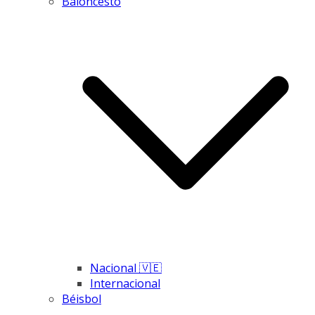
Baloncesto
Nacional 🇻🇪
Internacional
Béisbol