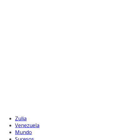
Zulia
Venezuela
Mundo
Sucesos