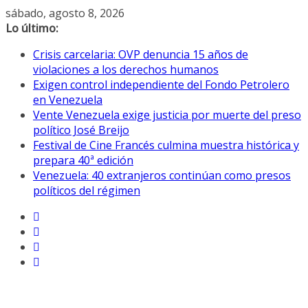
Saltar
sábado, agosto 8, 2026
al
Lo último:
contenido
Crisis carcelaria: OVP denuncia 15 años de
violaciones a los derechos humanos
Exigen control independiente del Fondo Petrolero
en Venezuela
Vente Venezuela exige justicia por muerte del preso
político José Breijo
Festival de Cine Francés culmina muestra histórica y
prepara 40ª edición
Venezuela: 40 extranjeros continúan como presos
políticos del régimen