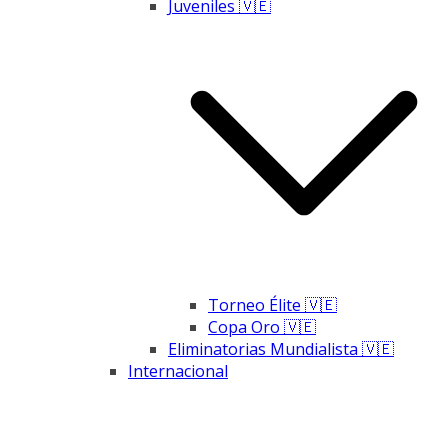
Juveniles 🇻🇪
Torneo Élite 🇻🇪
Copa Oro 🇻🇪
Eliminatorias Mundialista 🇻🇪
Internacional