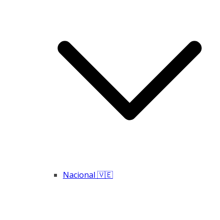
Nacional 🇻🇪