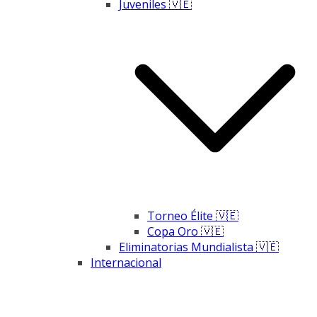
Juveniles 🇻🇪
Torneo Élite 🇻🇪
Copa Oro 🇻🇪
Eliminatorias Mundialista 🇻🇪
Internacional