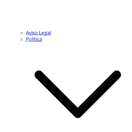
Aviso Legal
Política