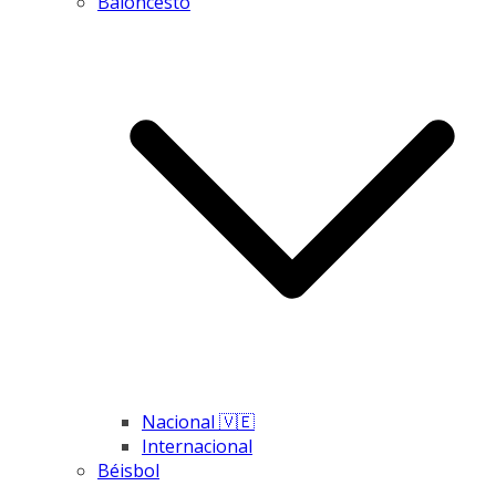
Baloncesto
Nacional 🇻🇪
Internacional
Béisbol