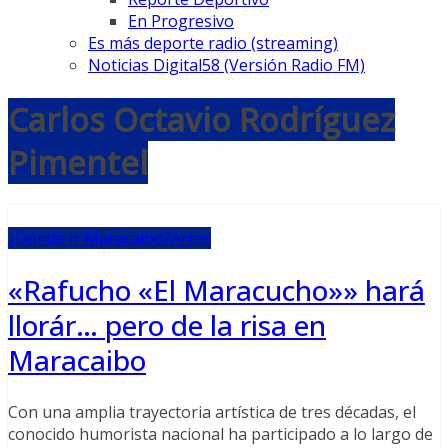
En Progresivo
Es más deporte radio (streaming)
Noticias Digital58 (Versión Radio FM)
Carlos Octavio Rodríguez
Pimentel
¿Dónde ir Maracaibo?
Artes
«Rafucho «El Maracucho»» hará
llorár… pero de la risa en
Maracaibo
Con una amplia trayectoria artística de tres décadas, el
conocido humorista nacional ha participado a lo largo de