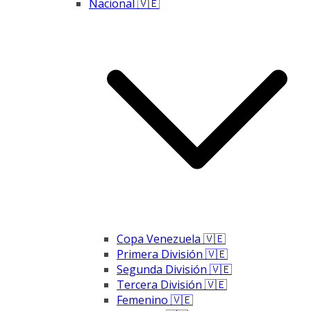
Nacional 🇻🇪
Copa Venezuela 🇻🇪
Primera División 🇻🇪
Segunda División 🇻🇪
Tercera División 🇻🇪
Femenino 🇻🇪