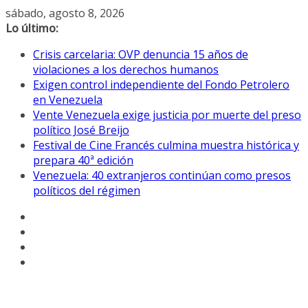
Saltar
sábado, agosto 8, 2026
al
Lo último:
contenido
Crisis carcelaria: OVP denuncia 15 años de
violaciones a los derechos humanos
Exigen control independiente del Fondo Petrolero
en Venezuela
Vente Venezuela exige justicia por muerte del preso
político José Breijo
Festival de Cine Francés culmina muestra histórica y
prepara 40ª edición
Venezuela: 40 extranjeros continúan como presos
políticos del régimen