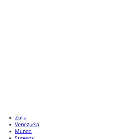
Zulia
Venezuela
Mundo
Sucesos