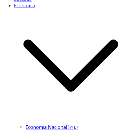
Economía
Economía Nacional 🇻🇪