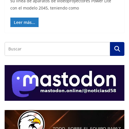
su línea de aparatos de videoproyectores Power Lite
con el modelo 2045, teniendo como
Leer más...