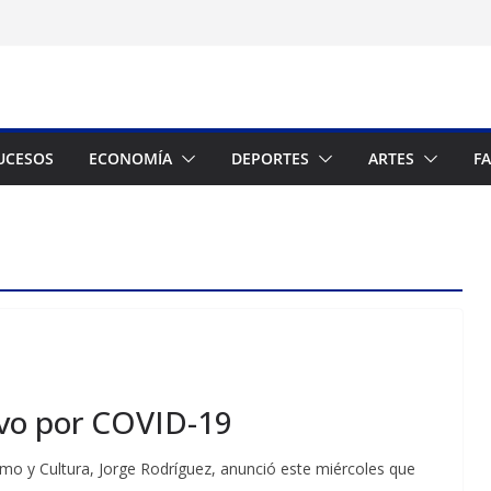
UCESOS
ECONOMÍA
DEPORTES
ARTES
F
ivo por COVID-19
smo y Cultura, Jorge Rodríguez, anunció este miércoles que