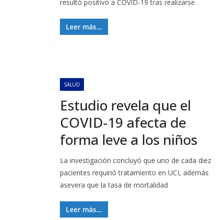
resultó positivo a COVID-19 tras realizarse
Leer más...
SALUD
Estudio revela que el
COVID-19 afecta de
forma leve a los niños
La investigación concluyó que uno de cada diez
pacientes requirió tratamiento en UCI, además
asevera que la tasa de mortalidad
Leer más...