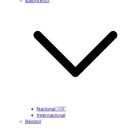
Baloncesto
Nacional 🇻🇪
Internacional
Béisbol