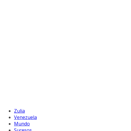
Zulia
Venezuela
Mundo
Sucesos