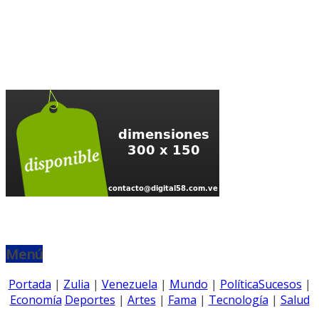
Menú
Portada
|
Zulia
|
Venezuela
|
Mundo
|
Política
Sucesos
|
Economía
Deportes
|
Artes
|
Fama
|
Tecnología
|
Salud