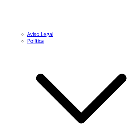
Aviso Legal
Política