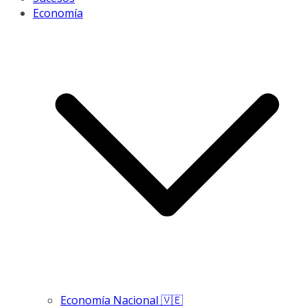
Economía
Economía Nacional 🇻🇪