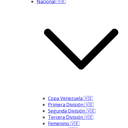
Nacional 🇻🇪
Copa Venezuela 🇻🇪
Primera División 🇻🇪
Segunda División 🇻🇪
Tercera División 🇻🇪
Femenino 🇻🇪