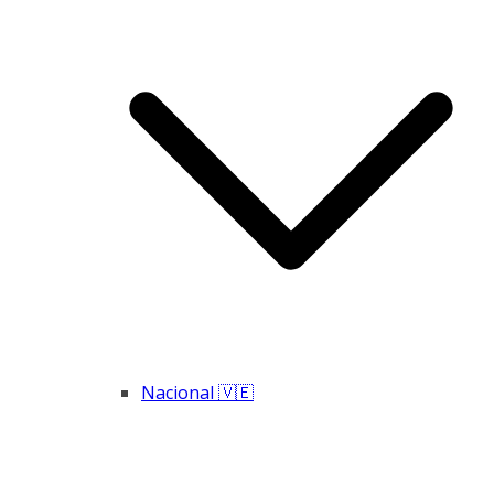
Nacional 🇻🇪