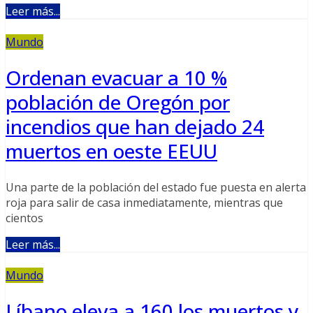
Leer más...
Mundo
Ordenan evacuar a 10 %
población de Oregón por
incendios que han dejado 24
muertos en oeste EEUU
Una parte de la población del estado fue puesta en alerta
roja para salir de casa inmediatamente, mientras que
cientos
Leer más...
Mundo
Líbano eleva a 160 los muertos y