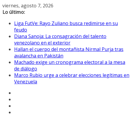
Saltar
viernes, agosto 7, 2026
al
Lo último:
contenido
Liga FutVe: Rayo Zuliano busca redimirse en su
feudo
Diana Sanoja: La consagración del talento
venezolano en el exterior
Hallan el cuerpo del montañista Nirmal Purja tras
avalancha en Pakistán
Machado exige un cronograma electoral a la mesa
de diálogo
Marco Rubio urge a celebrar elecciones legítimas en
Venezuela