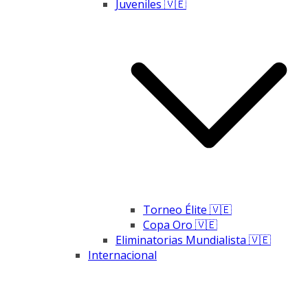
Juveniles 🇻🇪
Torneo Élite 🇻🇪
Copa Oro 🇻🇪
Eliminatorias Mundialista 🇻🇪
Internacional