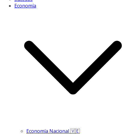
Economía
Economía Nacional 🇻🇪