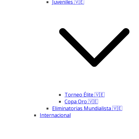
Juveniles 🇻🇪
Torneo Élite 🇻🇪
Copa Oro 🇻🇪
Eliminatorias Mundialista 🇻🇪
Internacional