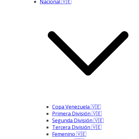
Nacional 🇻🇪
Copa Venezuela 🇻🇪
Primera División 🇻🇪
Segunda División 🇻🇪
Tercera División 🇻🇪
Femenino 🇻🇪