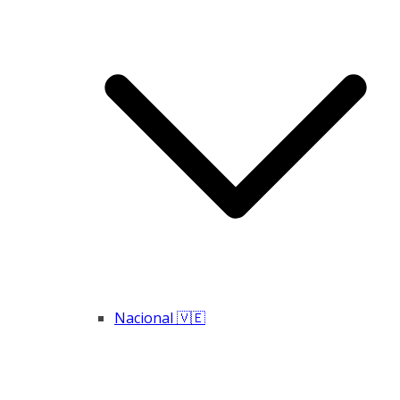
Nacional 🇻🇪