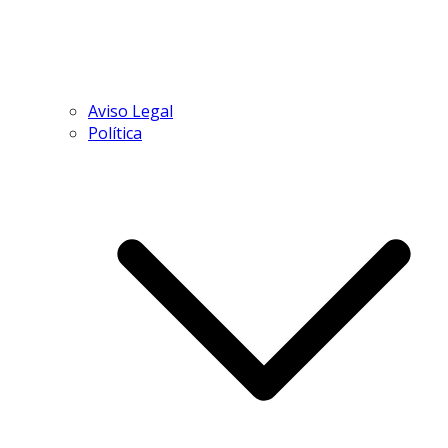
Aviso Legal
Política