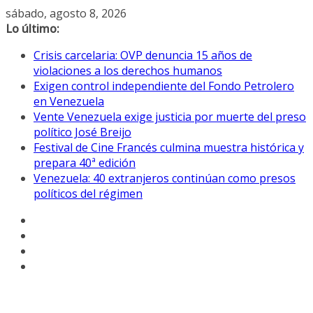
Saltar
sábado, agosto 8, 2026
al
Lo último:
contenido
Crisis carcelaria: OVP denuncia 15 años de
violaciones a los derechos humanos
Exigen control independiente del Fondo Petrolero
en Venezuela
Vente Venezuela exige justicia por muerte del preso
político José Breijo
Festival de Cine Francés culmina muestra histórica y
prepara 40ª edición
Venezuela: 40 extranjeros continúan como presos
políticos del régimen