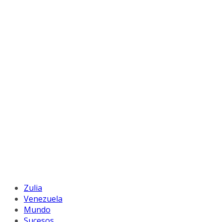
Zulia
Venezuela
Mundo
Sucesos