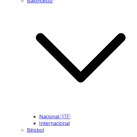
Baloncesto
Nacional 🇻🇪
Internacional
Béisbol