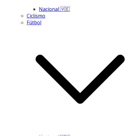
Nacional 🇻🇪
Ciclismo
Fútbol