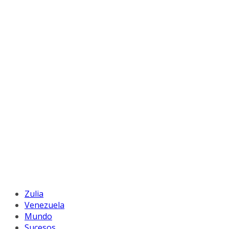
Zulia
Venezuela
Mundo
Sucesos