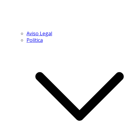
Aviso Legal
Política