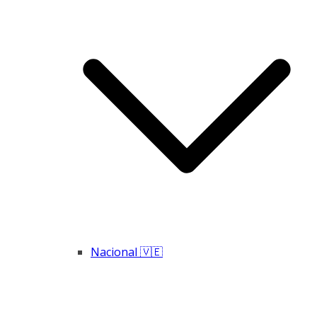
Nacional 🇻🇪