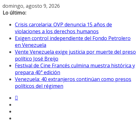
Saltar
domingo, agosto 9, 2026
al
Lo último:
contenido
Crisis carcelaria: OVP denuncia 15 años de
violaciones a los derechos humanos
Exigen control independiente del Fondo Petrolero
en Venezuela
Vente Venezuela exige justicia por muerte del preso
político José Breijo
Festival de Cine Francés culmina muestra histórica y
prepara 40ª edición
Venezuela: 40 extranjeros continúan como presos
políticos del régimen