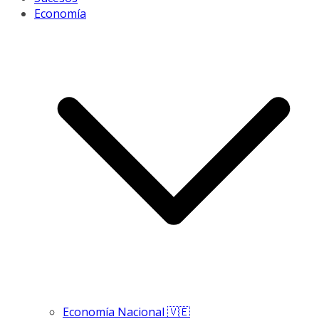
Economía
Economía Nacional 🇻🇪