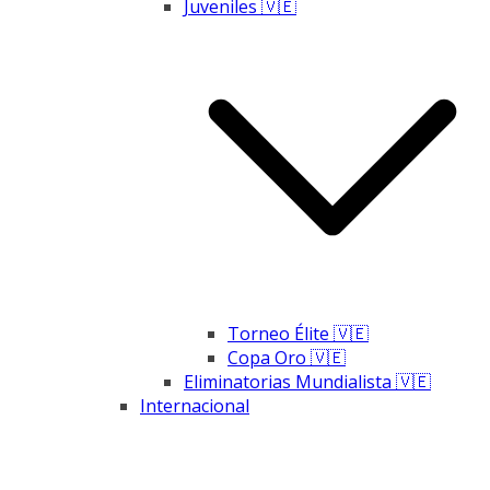
Juveniles 🇻🇪
Torneo Élite 🇻🇪
Copa Oro 🇻🇪
Eliminatorias Mundialista 🇻🇪
Internacional