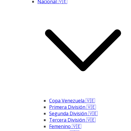
Nacional 🇻🇪
Copa Venezuela 🇻🇪
Primera División 🇻🇪
Segunda División 🇻🇪
Tercera División 🇻🇪
Femenino 🇻🇪