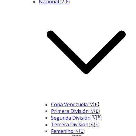
Nacional 🇻🇪
Copa Venezuela 🇻🇪
Primera División 🇻🇪
Segunda División 🇻🇪
Tercera División 🇻🇪
Femenino 🇻🇪