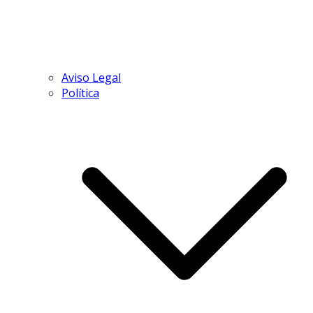
Aviso Legal
Política