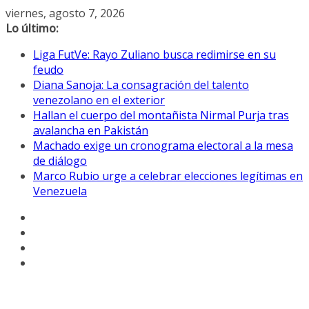
Saltar
viernes, agosto 7, 2026
al
Lo último:
contenido
Liga FutVe: Rayo Zuliano busca redimirse en su
feudo
Diana Sanoja: La consagración del talento
venezolano en el exterior
Hallan el cuerpo del montañista Nirmal Purja tras
avalancha en Pakistán
Machado exige un cronograma electoral a la mesa
de diálogo
Marco Rubio urge a celebrar elecciones legítimas en
Venezuela