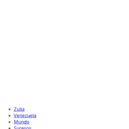
Zulia
Venezuela
Mundo
Sucesos