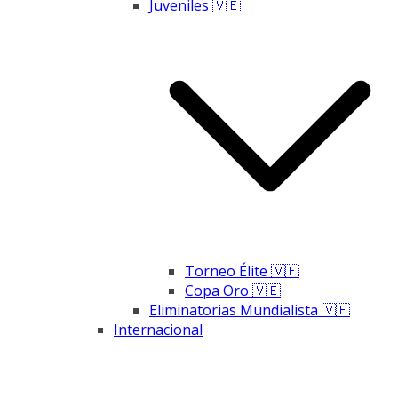
Juveniles 🇻🇪
Torneo Élite 🇻🇪
Copa Oro 🇻🇪
Eliminatorias Mundialista 🇻🇪
Internacional