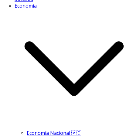
Economía
Economía Nacional 🇻🇪