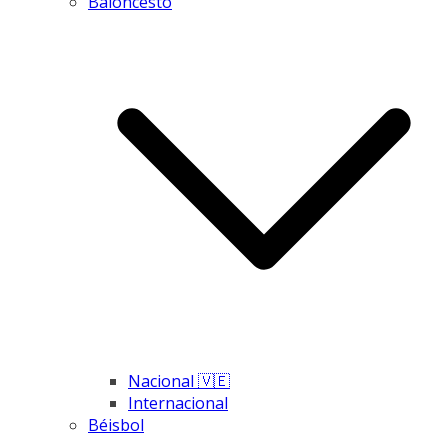
Baloncesto
Nacional 🇻🇪
Internacional
Béisbol