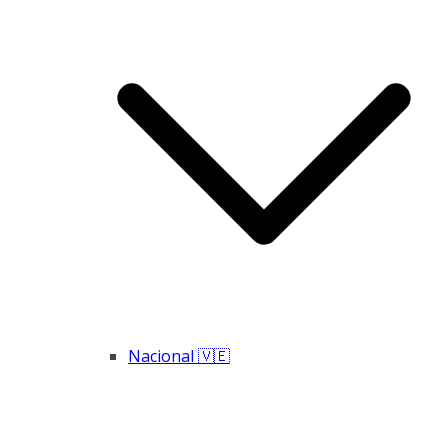
Nacional 🇻🇪