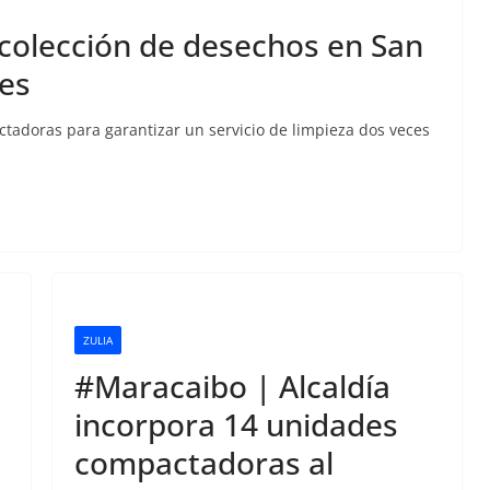
ecolección de desechos en San
es
tadoras para garantizar un servicio de limpieza dos veces
ZULIA
#Maracaibo | Alcaldía
incorpora 14 unidades
compactadoras al