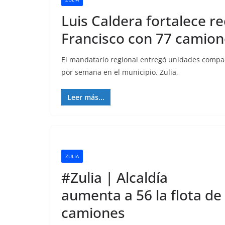
Luis Caldera fortalece r
Francisco con 77 camion
El mandatario regional entregó unidades compac
por semana en el municipio. Zulia,
Leer más...
ZULIA
#Zulia | Alcaldía
aumenta a 56 la flota de
camiones