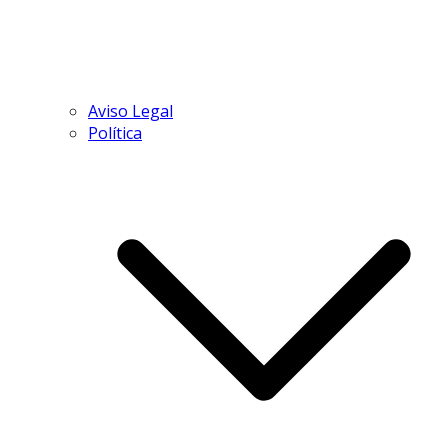
Aviso Legal
Política