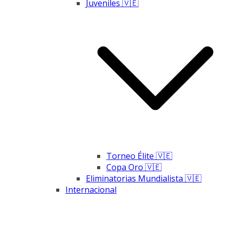
Juveniles 🇻🇪
Torneo Élite 🇻🇪
Copa Oro 🇻🇪
Eliminatorias Mundialista 🇻🇪
Internacional