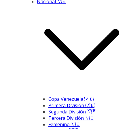
Nacional 🇻🇪
Copa Venezuela 🇻🇪
Primera División 🇻🇪
Segunda División 🇻🇪
Tercera División 🇻🇪
Femenino 🇻🇪