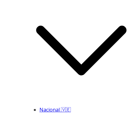
Nacional 🇻🇪