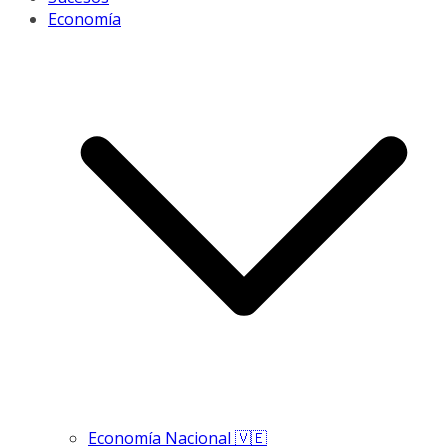
Economía
Economía Nacional 🇻🇪