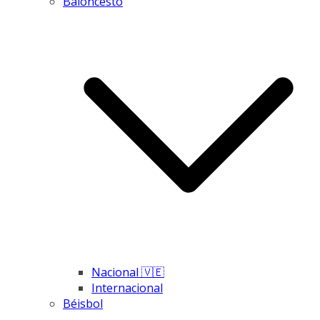
Baloncesto
Nacional 🇻🇪
Internacional
Béisbol