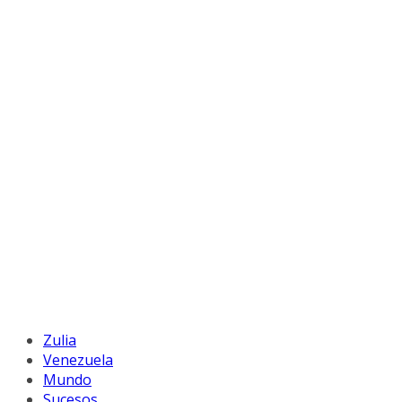
Zulia
Venezuela
Mundo
Sucesos