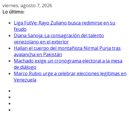
Saltar
viernes, agosto 7, 2026
al
Lo último:
contenido
Liga FutVe: Rayo Zuliano busca redimirse en su
feudo
Diana Sanoja: La consagración del talento
venezolano en el exterior
Hallan el cuerpo del montañista Nirmal Purja tras
avalancha en Pakistán
Machado exige un cronograma electoral a la mesa
de diálogo
Marco Rubio urge a celebrar elecciones legítimas en
Venezuela