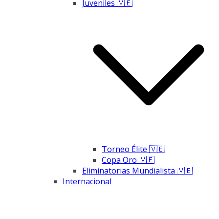
Juveniles 🇻🇪
Torneo Élite 🇻🇪
Copa Oro 🇻🇪
Eliminatorias Mundialista 🇻🇪
Internacional