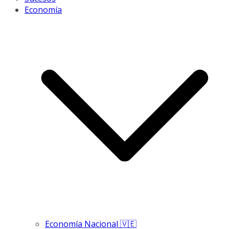
Economía
Economía Nacional 🇻🇪