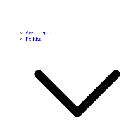
Aviso Legal
Política