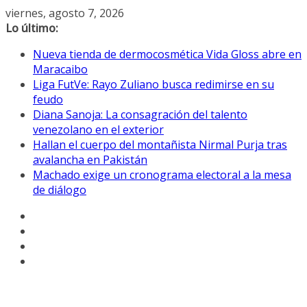
Saltar
viernes, agosto 7, 2026
al
Lo último:
contenido
Nueva tienda de dermocosmética Vida Gloss abre en
Maracaibo
Liga FutVe: Rayo Zuliano busca redimirse en su
feudo
Diana Sanoja: La consagración del talento
venezolano en el exterior
Hallan el cuerpo del montañista Nirmal Purja tras
avalancha en Pakistán
Machado exige un cronograma electoral a la mesa
de diálogo