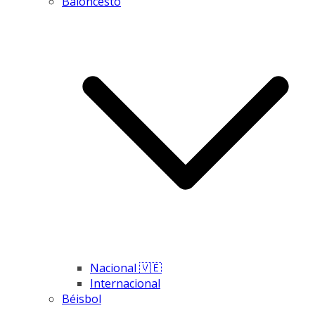
Baloncesto
Nacional 🇻🇪
Internacional
Béisbol