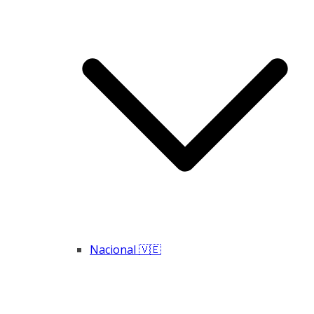
Nacional 🇻🇪