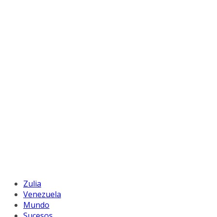
Zulia
Venezuela
Mundo
Sucesos