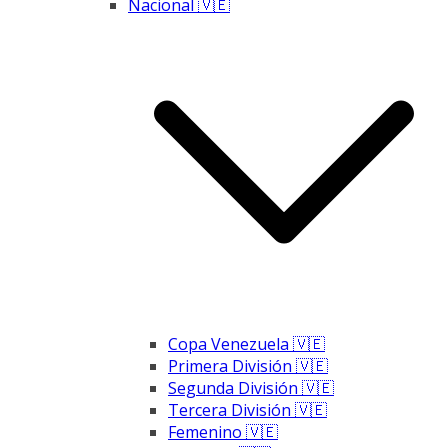
Nacional 🇻🇪
Copa Venezuela 🇻🇪
Primera División 🇻🇪
Segunda División 🇻🇪
Tercera División 🇻🇪
Femenino 🇻🇪