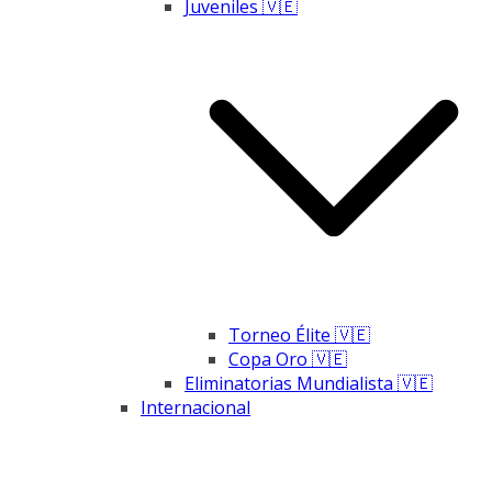
Juveniles 🇻🇪
Torneo Élite 🇻🇪
Copa Oro 🇻🇪
Eliminatorias Mundialista 🇻🇪
Internacional