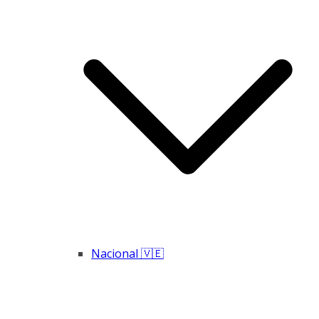
Nacional 🇻🇪