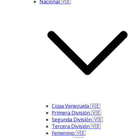
Nacional 🇻🇪
Copa Venezuela 🇻🇪
Primera División 🇻🇪
Segunda División 🇻🇪
Tercera División 🇻🇪
Femenino 🇻🇪