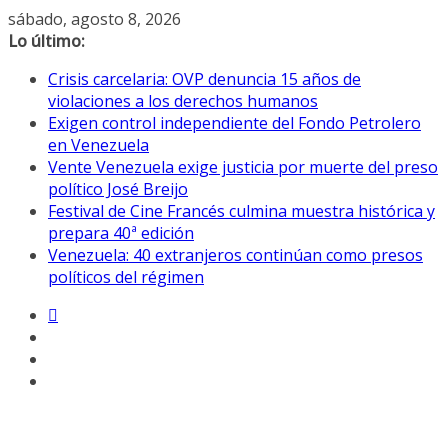
Saltar
sábado, agosto 8, 2026
al
Lo último:
contenido
Crisis carcelaria: OVP denuncia 15 años de
violaciones a los derechos humanos
Exigen control independiente del Fondo Petrolero
en Venezuela
Vente Venezuela exige justicia por muerte del preso
político José Breijo
Festival de Cine Francés culmina muestra histórica y
prepara 40ª edición
Venezuela: 40 extranjeros continúan como presos
políticos del régimen