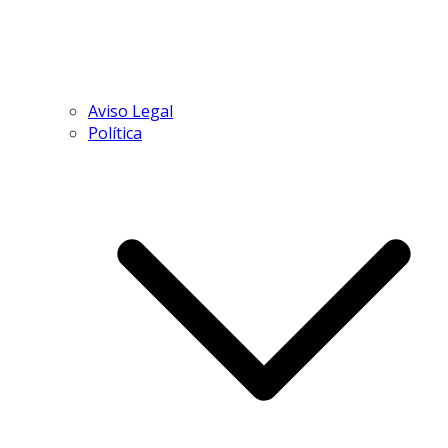
Aviso Legal
Política