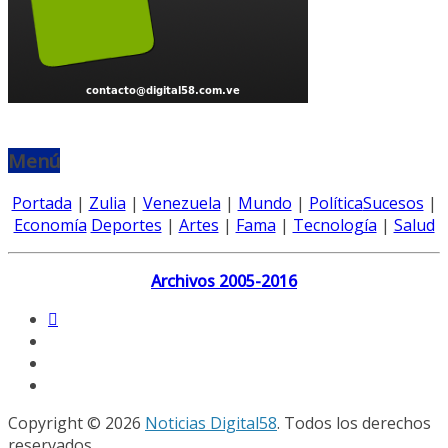
Menú
Portada
|
Zulia
|
Venezuela
|
Mundo
|
Política
Sucesos
|
Economía
Deportes
|
Artes
|
Fama
|
Tecnología
|
Salud
Archivos 2005-2016
Copyright © 2026
Noticias Digital58
. Todos los derechos
reservados.