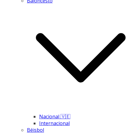
Baloncesto
Nacional 🇻🇪
Internacional
Béisbol