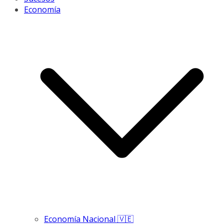
Economía
Economía Nacional 🇻🇪