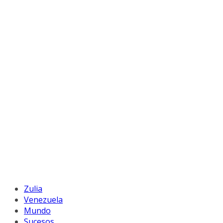
Zulia
Venezuela
Mundo
Sucesos